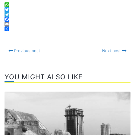
WhatsApp
Twitter
Telegram
Facebook
Email
Compartir
Previous post
Next post
YOU MIGHT ALSO LIKE