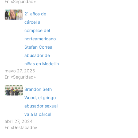
En «Seguridad»
21 años de
cárcel a
cómplice del
norteamericano
Stefan Correa,
abusador de
niñas en Medellín
mayo 27, 2025
En «Seguridad»
Brandon Seth
Wood, el gringo
abusador sexual
va a la cárcel
abril 27, 2024
En «Destacado»