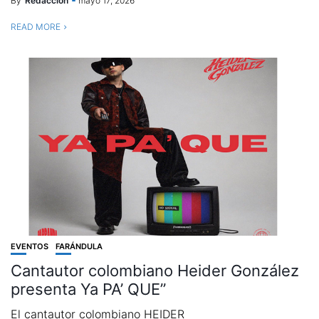
By
Redaccion
mayo 17, 2026
READ MORE
EVENTOS
FARÁNDULA
Cantautor colombiano Heider González
presenta Ya PA’ QUE”
El cantautor colombiano HEIDER