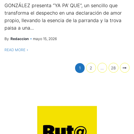
GONZÁLEZ presenta “YA PA’ QUE”, un sencillo que
transforma el despecho en una declaración de amor
propio, llevando la esencia de la parranda y la trova
paisa a una...
By
Redaccion
mayo 15, 2026
READ MORE
1
2
…
28