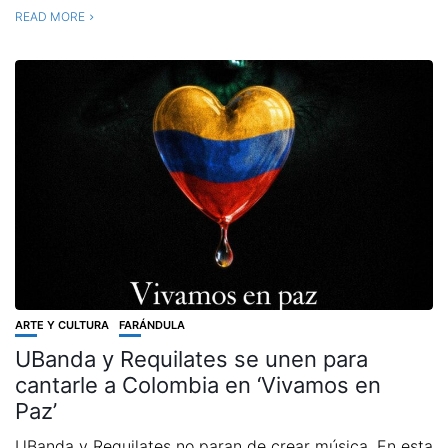
READ MORE
ARTE Y CULTURA
FARÁNDULA
UBanda y Requilates se unen para
cantarle a Colombia en ‘Vivamos en
Paz’
UBanda y Requilates no paran de crear música. En esta