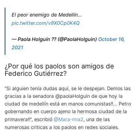
El peor enemigo de Medellín…
pic.twitter.com/v9X0Cp0K4Q
— Paola Holguín ?? (@PaolaHolguin)
October 16,
2021
¿Por qué los paolos son amigos de
Federico Gutiérrez?
“Si alguien tenía dudas aquí, se le despejan. Demos las
gracias a la senadora @paolaHolguin de que hoy la
ciudad de medellín está en manos comunistas!!… Petro
gobernando en cuerpo ajeno la hermosa ciudad de la
primavera!!”, escribió
@Mara-mia2
, una de las
numerosas criticas a los paolos en redes sociales.