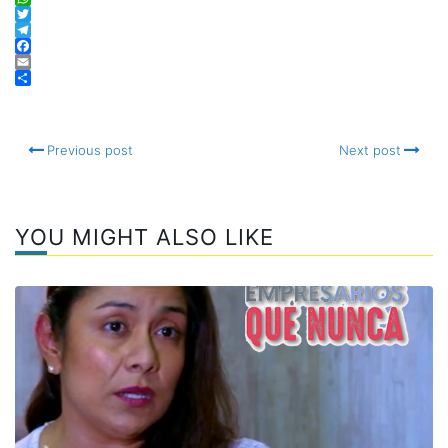
WhatsApp
Twitter
Telegram
Facebook
Email
Compartir
Previous post
Next post
YOU MIGHT ALSO LIKE