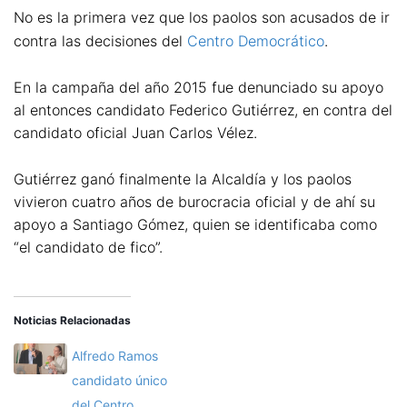
No es la primera vez que los paolos son acusados de ir
contra las decisiones del
Centro Democrático
.
En la campaña del año 2015 fue denunciado su apoyo
al entonces candidato Federico Gutiérrez, en contra del
candidato oficial Juan Carlos Vélez.
Gutiérrez ganó finalmente la Alcaldía y los paolos
vivieron cuatro años de burocracia oficial y de ahí su
apoyo a Santiago Gómez, quien se identificaba como
“el candidato de fico”.
Noticias Relacionadas
Alfredo Ramos
candidato único
del Centro