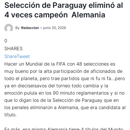
Selección de Paraguay eliminó al
4 veces campeón Alemania
By
Redaccion
junio 30, 2026
0
SHARES
Share
Tweet
Hacer un Mundial de la FIFA con 48 selecciones es
muy bueno por la alta participación de aficionados de
todo el planeta, pero trae partidos que ni fu ni fa…pero
ya en dieciseisavos del torneo todo cambia y la
emoción pulula en los 90 minuto reglamentarios y si no
que lo digan los de la Selección de Paraguay que en
los penales eliminaron a Alemania, que era candidata al
título.
Es más, esa misma Alemania tiene 4 títulos del Mundo