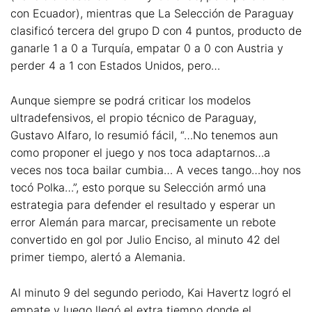
con Ecuador), mientras que La Selección de Paraguay
clasificó tercera del grupo D con 4 puntos, producto de
ganarle 1 a 0 a Turquía, empatar 0 a 0 con Austria y
perder 4 a 1 con Estados Unidos, pero…
Aunque siempre se podrá criticar los modelos
ultradefensivos, el propio técnico de Paraguay,
Gustavo Alfaro, lo resumió fácil, “…No tenemos aun
como proponer el juego y nos toca adaptarnos…a
veces nos toca bailar cumbia… A veces tango…hoy nos
tocó Polka…”, esto porque su Selección armó una
estrategia para defender el resultado y esperar un
error Alemán para marcar, precisamente un rebote
convertido en gol por Julio Enciso, al minuto 42 del
primer tiempo, alertó a Alemania.
Al minuto 9 del segundo periodo, Kai Havertz logró el
empate y luego llegó el extra tiempo donde el