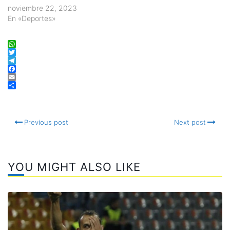
noviembre 22, 2023
En «Deportes»
WhatsApp
Twitter
Telegram
Facebook
Email
Compartir
Previous post
Next post
YOU MIGHT ALSO LIKE