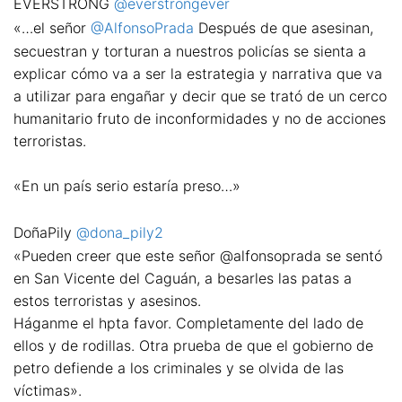
EVERSTRONG
@everstrongever
«…el señor
@AlfonsoPrada
Después de que asesinan,
secuestran y torturan a nuestros policías se sienta a
explicar cómo va a ser la estrategia y narrativa que va
a utilizar para engañar y decir que se trató de un cerco
humanitario fruto de inconformidades y no de acciones
terroristas.
«En un país serio estaría preso…»
DoñaPily
@dona_pily2
«Pueden creer que este señor @alfonsoprada se sentó
en San Vicente del Caguán, a besarles las patas a
estos terroristas y asesinos.
Háganme el hpta favor. Completamente del lado de
ellos y de rodillas. Otra prueba de que el gobierno de
petro defiende a los criminales y se olvida de las
víctimas».