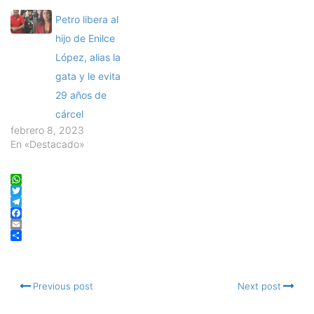
Petro libera al
hijo de Enilce
López, alias la
gata y le evita
29 años de
cárcel
febrero 8, 2023
En «Destacado»
WhatsApp
Twitter
Telegram
Facebook
Email
Compartir
Previous post
Next post