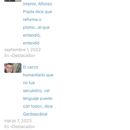
interior, Alfonso
Prada dice que
reforma o
plomo…el que
entendió,
entendió
septiembre 1, 2022
En «Destacado»
El cerco
humanitario que
no fue
secuestro, «el
lenguaje puede
con todo», dice
Gardeazábal
marzo 7, 2023
En «Destacado»