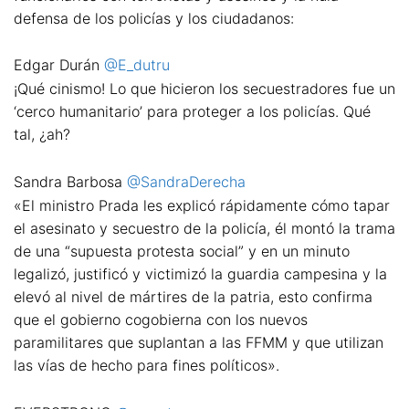
defensa de los policías y los ciudadanos:
Edgar Durán
@E_dutru
¡Qué cinismo! Lo que hicieron los secuestradores fue un
‘cerco humanitario’ para proteger a los policías. Qué
tal, ¿ah?
Sandra Barbosa
@SandraDerecha
«El ministro Prada les explicó rápidamente cómo tapar
el asesinato y secuestro de la policía, él montó la trama
de una “supuesta protesta social” y en un minuto
legalizó, justificó y victimizó la guardia campesina y la
elevó al nivel de mártires de la patria, esto confirma
que el gobierno cogobierna con los nuevos
paramilitares que suplantan a las FFMM y que utilizan
las vías de hecho para fines políticos».