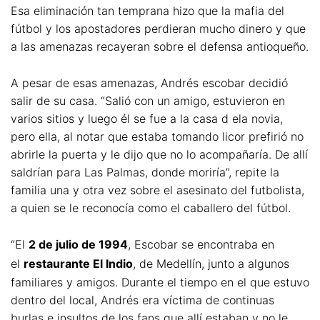
Esa eliminación tan temprana hizo que la mafia del
fútbol y los apostadores perdieran mucho dinero y que
a las amenazas recayeran sobre el defensa antioqueño.
A pesar de esas amenazas, Andrés escobar decidió
salir de su casa. “Salió con un amigo, estuvieron en
varios sitios y luego él se fue a la casa d ela novia,
pero ella, al notar que estaba tomando licor prefirió no
abrirle la puerta y le dijo que no lo acompañaría. De allí
saldrían para Las Palmas, donde moriría”, repite la
familia una y otra vez sobre el asesinato del futbolista,
a quien se le reconocía como el caballero del fútbol.
“El
2 de julio de 1994
, Escobar se encontraba en
el
restaurante El Indio
, de Medellín, junto a algunos
familiares y amigos. Durante el tiempo en el que estuvo
dentro del local, Andrés era víctima de continuas
burlas e insultos de los fans que allí estaban y no le