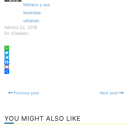
Mónaco y sus
leyendas
urbanas
febrero 22, 2019
En «Ciudad»
WhatsApp
Twitter
Telegram
Facebook
Email
Compartir
Previous post
Next post
YOU MIGHT ALSO LIKE