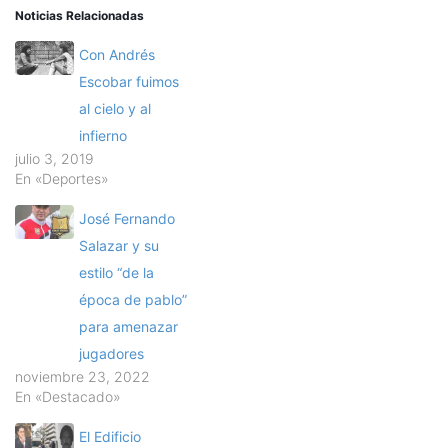
Noticias Relacionadas
Con Andrés
Escobar fuimos
al cielo y al
infierno
julio 3, 2019
En «Deportes»
José Fernando
Salazar y su
estilo “de la
época de pablo”
para amenazar
jugadores
noviembre 23, 2022
En «Destacado»
El Edificio