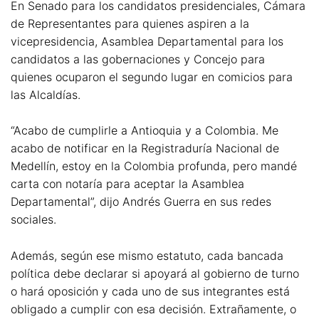
En Senado para los candidatos presidenciales, Cámara
de Representantes para quienes aspiren a la
vicepresidencia, Asamblea Departamental para los
candidatos a las gobernaciones y Concejo para
quienes ocuparon el segundo lugar en comicios para
las Alcaldías.
“Acabo de cumplirle a Antioquia y a Colombia. Me
acabo de notificar en la Registraduría Nacional de
Medellín, estoy en la Colombia profunda, pero mandé
carta con notaría para aceptar la Asamblea
Departamental”, dijo Andrés Guerra en sus redes
sociales.
Además, según ese mismo estatuto, cada bancada
política debe declarar si apoyará al gobierno de turno
o hará oposición y cada uno de sus integrantes está
obligado a cumplir con esa decisión. Extrañamente, o