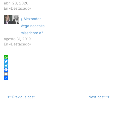
abril 23, 2020
En «Destacado»
¿ Alexander
Vega necesita
misericordia?
agosto 31, 2019
En «Destacado»
WhatsApp
Twitter
Telegram
Facebook
Email
Compartir
Previous post
Next post