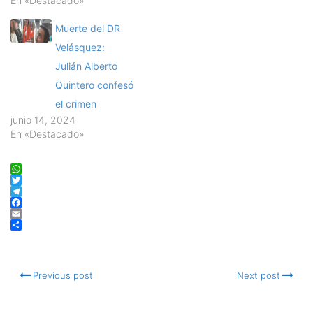
En «Destacado»
Muerte del DR
Velásquez:
Julián Alberto
Quintero confesó
el crimen
junio 14, 2024
En «Destacado»
WhatsApp
Twitter
Telegram
Facebook
Email
Compartir
Previous post
Next post