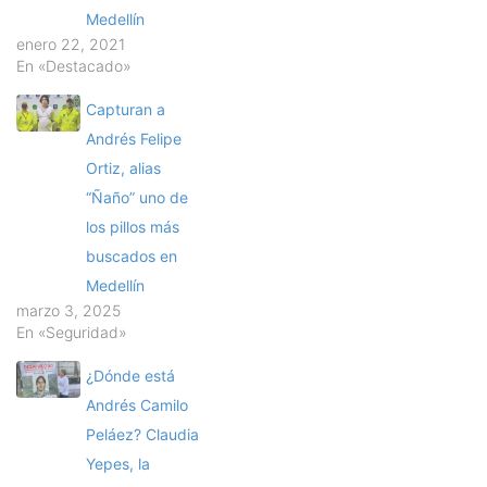
Medellín
enero 22, 2021
En «Destacado»
Capturan a
Andrés Felipe
Ortiz, alias
“Ñaño” uno de
los pillos más
buscados en
Medellín
marzo 3, 2025
En «Seguridad»
¿Dónde está
Andrés Camilo
Peláez? Claudia
Yepes, la