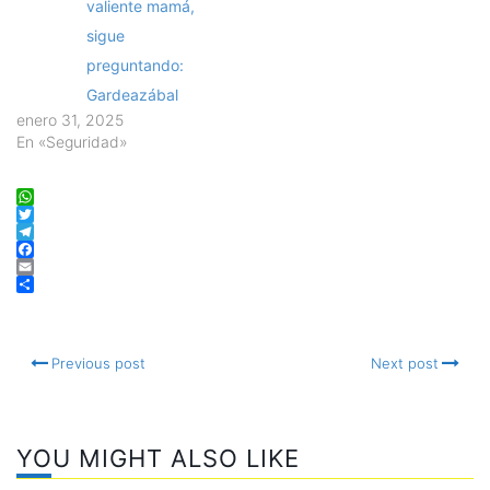
valiente mamá,
sigue
preguntando:
Gardeazábal
enero 31, 2025
En «Seguridad»
WhatsApp
Twitter
Telegram
Facebook
Email
Compartir
Previous post
Next post
YOU MIGHT ALSO LIKE