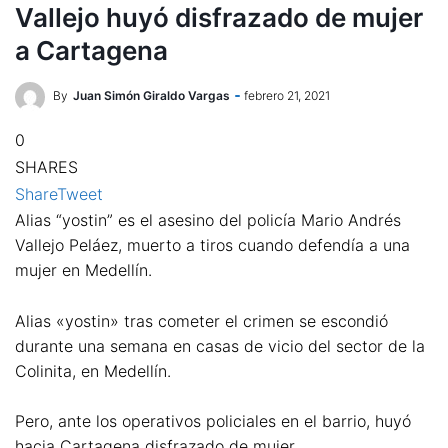
Vallejo huyó disfrazado de mujer
a Cartagena
By
Juan Simón Giraldo Vargas
febrero 21, 2021
0
SHARES
Share
Tweet
Alias “yostin” es el asesino del policía Mario Andrés
Vallejo Peláez, muerto a tiros cuando defendía a una
mujer en Medellín.
Alias «yostin» tras cometer el crimen se escondió
durante una semana en casas de vicio del sector de la
Colinita, en Medellín.
Pero, ante los operativos policiales en el barrio, huyó
hacia Cartagena disfrazado de mujer.