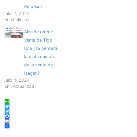
de pesos
julio 2, 2025
En «Política»
Alcalde ofrece
Venta de Tigo
Une ¿se perderá
la plata como la
de la venta de
Isagen?
julio 4, 2024
En «Actualidad»
WhatsApp
Twitter
Telegram
Facebook
Email
Compartir