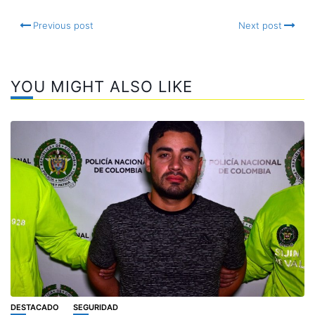
Previous post
Next post
YOU MIGHT ALSO LIKE
DESTACADO
SEGURIDAD