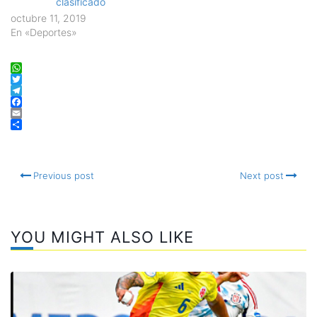
clasificado
octubre 11, 2019
En «Deportes»
WhatsApp
Twitter
Telegram
Facebook
Email
Compartir
Previous post
Next post
YOU MIGHT ALSO LIKE