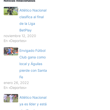
Noticias Relacionadas
Atlético Nacional
clasifica al final
de la Liga
BetPlay
noviembre 12, 2020
En «Deportes»
Envigado Fútbol
Club gana como
local y Águilas
pierde con Santa
Fe
enero 26, 2022
En «Deportes»
Atlético Nacional
ya es líder y está