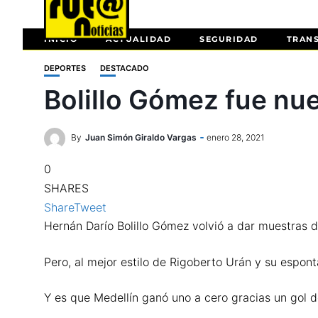
INICIO
ACTUALIDAD
SEGURIDAD
TRAN
DEPORTES
DESTACADO
Bolillo Gómez fue nu
By
Juan Simón Giraldo Vargas
enero 28, 2021
0
SHARES
Share
Tweet
Hernán Darío Bolillo Gómez volvió a dar muestras de 
Pero, al mejor estilo de Rigoberto Urán y su espont
Y es que Medellín ganó uno a cero gracias un gol d