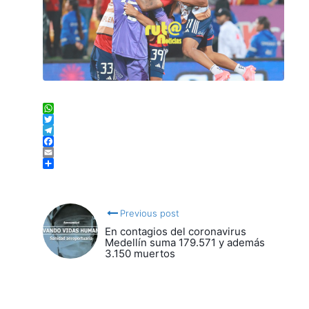
WhatsApp
Twitter
Telegram
Facebook
Email
Compartir
Previous post
En contagios del coronavirus
Medellín suma 179.571 y además
3.150 muertos