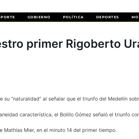
SPORTE
GOBIERNO
POLÍTICA
DEPORTES
MO
estro primer Rigoberto Ur
su “naturalidad” al señalar que el triunfo del Medellín sobr
aneidad característica, el Bolillo Gómez señaló el triunfo co
e Mathías Mier, en el minuto 14 del primer tiempo.