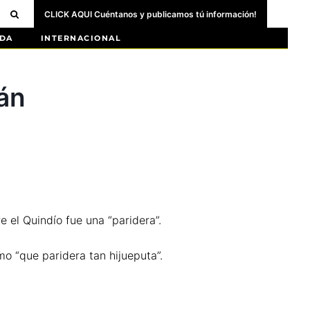
CLICK AQUI Cuéntanos y publicamos tú información!
DA
INTERNACIONAL
án
e el Quindío fue una “paridera”.
mo “que paridera tan hijueputa”.