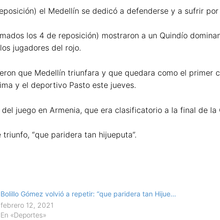
posición) el Medellín se dedicó a defenderse y a sufrir por
mados los 4 de reposición) mostraron a un Quindío dominant
os jugadores del rojo.
eron que Medellín triunfara y que quedara como el primer cl
lima y el deportivo Pasto este jueves.
 del juego en Armenia, que era clasificatorio a la final de la
 triunfo, “que paridera tan hijueputa”.
Bolillo Gómez volvió a repetir: “que paridera tan Hijue…
febrero 12, 2021
En «Deportes»