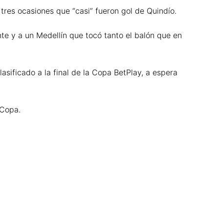
 tres ocasiones que “casi” fueron gol de Quindío.
e y a un Medellín que tocó tanto el balón que en
asificado a la final de la Copa BetPlay, a espera
 Copa.