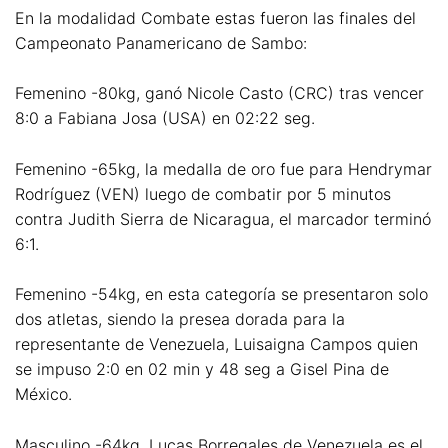
En la modalidad Combate estas fueron las finales del
Campeonato Panamericano de Sambo:
Femenino -80kg, ganó Nicole Casto (CRC) tras vencer
8:0 a Fabiana Josa (USA) en 02:22 seg.
Femenino -65kg, la medalla de oro fue para Hendrymar
Rodríguez (VEN) luego de combatir por 5 minutos
contra Judith Sierra de Nicaragua, el marcador terminó
6:1.
Femenino -54kg, en esta categoría se presentaron solo
dos atletas, siendo la presea dorada para la
representante de Venezuela, Luisaigna Campos quien
se impuso 2:0 en 02 min y 48 seg a Gisel Pina de
México.
Masculino -64kg, Lucas Borregales de Venezuela es el