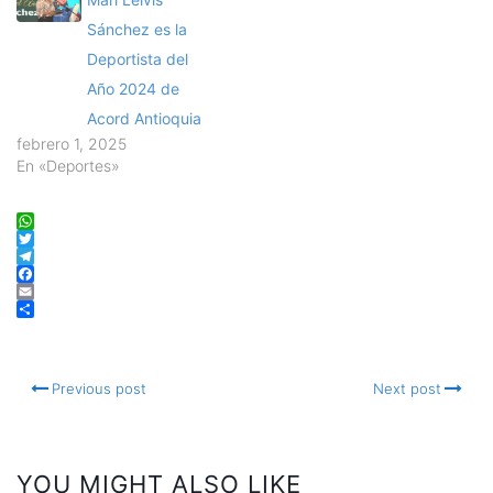
Sánchez es la
Deportista del
Año 2024 de
Acord Antioquia
febrero 1, 2025
En «Deportes»
WhatsApp
Twitter
Telegram
Facebook
Email
Compartir
Previous post
Next post
YOU MIGHT ALSO LIKE