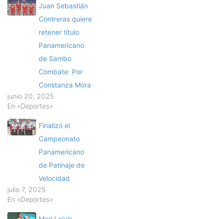
Juan Sebastián
Contreras quiere
retener título
Panamericano
de Sambo
Combate: Por
Constanza Mora
junio 20, 2025
En «Deportes»
Finalizó el
Campeonato
Panamericano
de Patinaje de
Velocidad
julio 7, 2025
En «Deportes»
Mari Leivis