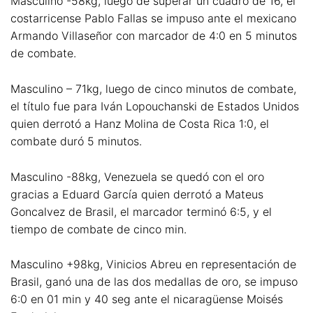
Masculino -58kg, luego de superar un cuadro de 16, el
costarricense Pablo Fallas se impuso ante el mexicano
Armando Villaseñor con marcador de 4:0 en 5 minutos
de combate.
Masculino – 71kg, luego de cinco minutos de combate,
el título fue para Iván Lopouchanski de Estados Unidos
quien derrotó a Hanz Molina de Costa Rica 1:0, el
combate duró 5 minutos.
Masculino -88kg, Venezuela se quedó con el oro
gracias a Eduard García quien derrotó a Mateus
Goncalvez de Brasil, el marcador terminó 6:5, y el
tiempo de combate de cinco min.
Masculino +98kg, Vinicios Abreu en representación de
Brasil, ganó una de las dos medallas de oro, se impuso
6:0 en 01 min y 40 seg ante el nicaragüense Moisés