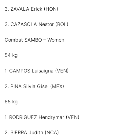
3. ZAVALA Erick (HON)
3. CAZASOLA Nestor (BOL)
Combat SAMBO – Women
54 kg
1. CAMPOS Luisaigna (VEN)
2. PINA Silvia Gisel (MEX)
65 kg
1. RODRIGUEZ Hendrymar (VEN)
2. SIERRA Judith (NCA)