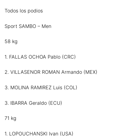
Todos los podios
Sport SAMBO – Men
58 kg
1. FALLAS OCHOA Pablo (CRC)
2. VILLASENOR ROMAN Armando (MEX)
3. MOLINA RAMIREZ Luis (COL)
3. IBARRA Geraldo (ECU)
71 kg
1. LOPOUCHANSKI Ivan (USA)