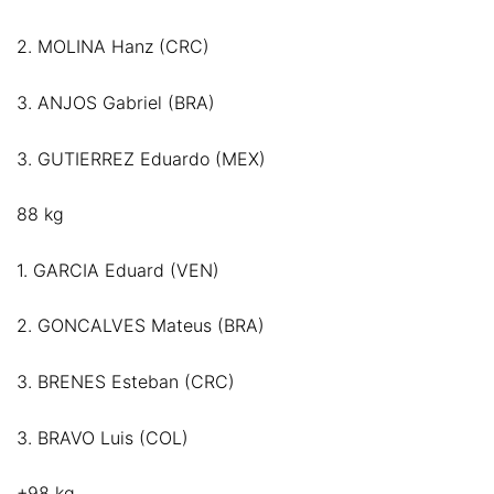
2. MOLINA Hanz (CRC)
3. ANJOS Gabriel (BRA)
3. GUTIERREZ Eduardo (MEX)
88 kg
1. GARCIA Eduard (VEN)
2. GONCALVES Mateus (BRA)
3. BRENES Esteban (CRC)
3. BRAVO Luis (COL)
+98 kg