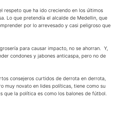
l respeto que ha ido creciendo en los últimos
a. Lo que pretendía el alcalde de Medellin, que
omprender por lo arrevesado y casi peligroso que
grosería para causar impacto, no se ahorran. Y,
ender condones y jabones anticaspa, pero no de
rtos consejeros curtidos de derrota en derrota,
ro muy novato en lides políticas, tiene como su
que la política es como los balones de fútbol.