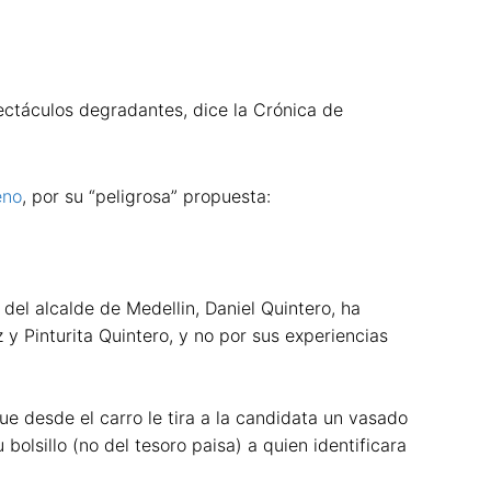
spectáculos degradantes, dice la Crónica de
eno
, por su “peligrosa” propuesta:
del alcalde de Medellin, Daniel Quintero, ha
y Pinturita Quintero, y no por sus experiencias
e desde el carro le tira a la candidata un vasado
bolsillo (no del tesoro paisa) a quien identificara