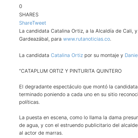
0
SHARES
Share
Tweet
La candidata Catalina Ortiz, a la Alcaldía de Cali,
Gardeazábal, para
www.rutanoticias.co
.
La candidata
Catalina Ortiz
por su montaje y
Danie
“CATAPLUM ORTIZ Y PINTURITA QUINTERO
El degradante espectáculo que montó la candidata a 
terminado poniendo a cada uno en su sitio reconoci
políticas.
La puesta en escena, como lo llama la dama presunt
de agua, y con el estruendo publicitario del alcalde
al actor de marras.