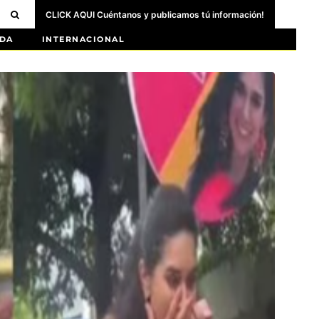
CLICK AQUI Cuéntanos y publicamos tú información!
DA
INTERNACIONAL