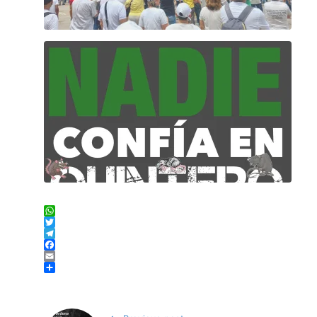
WhatsApp
Twitter
Telegram
Facebook
Email
Compartir