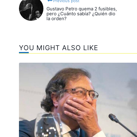
Previous post
Gustavo Petro quema 2 fusibles,
pero ¿Cuánto sabía? ¿Quién dio
la orden?
YOU MIGHT ALSO LIKE