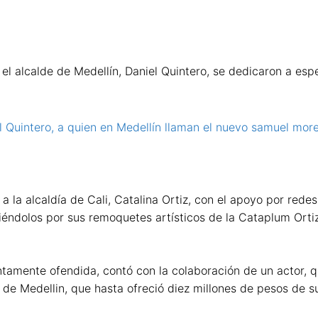
 y el alcalde de Medellín, Daniel Quintero, se dedicaron a e
l Quintero, a quien en Medellín llaman el nuevo samuel mor
la alcaldía de Cali, Catalina Ortiz, con el apoyo por redes 
éndolos por sus remoquetes artísticos de la Cataplum Ortiz 
amente ofendida, contó con la colaboración de un actor, qu
 de Medellin, que hasta ofreció diez millones de pesos de su 