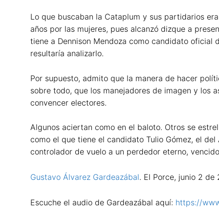
Lo que buscaban la Cataplum y sus partidarios era
años por las mujeres, pues alcanzó dizque a presen
tiene a Dennison Mendoza como candidato oficial de
resultaría analizarlo.
Por supuesto, admito que la manera de hacer políti
sobre todo, que los manejadores de imagen y los a
convencer electores.
Algunos aciertan como en el baloto. Otros se estrel
como el que tiene el candidato Tulio Gómez, el del 
controlador de vuelo a un perdedor eterno, vencid
Gustavo Álvarez Gardeazábal
. El Porce, junio 2 de
Escuche el audio de Gardeazábal aquí:
https://ww