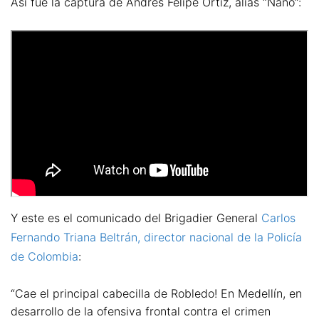
Así fue la captura de Andrés Felipe Ortiz, alias “Ñaño”:
Y este es el comunicado del Brigadier General
Carlos
Fernando Triana Beltrán, director nacional de la Policía
de Colombia
:
“Cae el principal cabecilla de Robledo! En Medellín, en
desarrollo de la ofensiva frontal contra el crimen