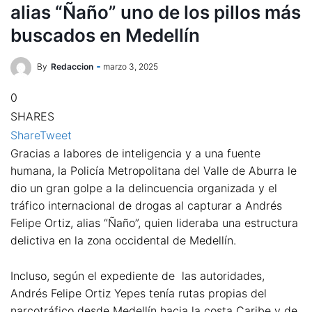
alias “Ñaño” uno de los pillos más
buscados en Medellín
By
Redaccion
marzo 3, 2025
0
SHARES
Share
Tweet
Gracias a labores de inteligencia y a una fuente
humana, la Policía Metropolitana del Valle de Aburra le
dio un gran golpe a la delincuencia organizada y el
tráfico internacional de drogas al capturar a Andrés
Felipe Ortiz, alias “Ñaño”, quien lideraba una estructura
delictiva en la zona occidental de Medellín.
Incluso, según el expediente de las autoridades,
Andrés Felipe Ortiz Yepes tenía rutas propias del
narcotráfico desde Medellín hacia la costa Caribe y de