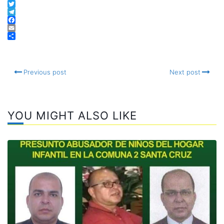
WhatsApp
Twitter
Telegram
Facebook
Email
Compartir
Previous post
Next post
YOU MIGHT ALSO LIKE