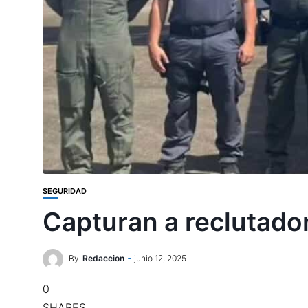
SEGURIDAD
Capturan a reclutador
By
Redaccion
junio 12, 2025
0
SHARES