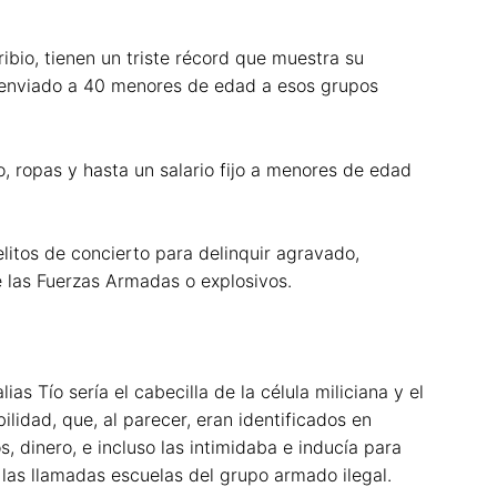
ribio, tienen un triste récord que muestra su
y enviado a 40 menores de edad a esos grupos
o, ropas y hasta un salario fijo a menores de edad
litos de concierto para delinquir agravado,
de las Fuerzas Armadas o explosivos.
as Tío sería el cabecilla de la célula miliciana y el
lidad, que, al parecer, eran identificados en
s, dinero, e incluso las intimidaba e inducía para
 las llamadas escuelas del grupo armado ilegal.