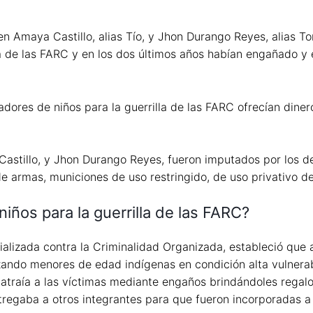
en Amaya Castillo, alias Tío, y Jhon Durango Reyes, alias To
lla de las FARC y en los dos últimos años habían engañado 
tadores de niños para la guerrilla de las FARC ofrecían diner
astillo, y Jhon Durango Reyes, fueron imputados por los de
e de armas, municiones de uso restringido, de uso privativo 
iños para la guerrilla de las FARC?
alizada contra la Criminalidad Organizada, estableció que ali
zando menores de edad indígenas en condición alta vulnerabi
o atraía a las víctimas mediante engaños brindándoles regalo
ntregaba a otros integrantes para que fueron incorporadas a