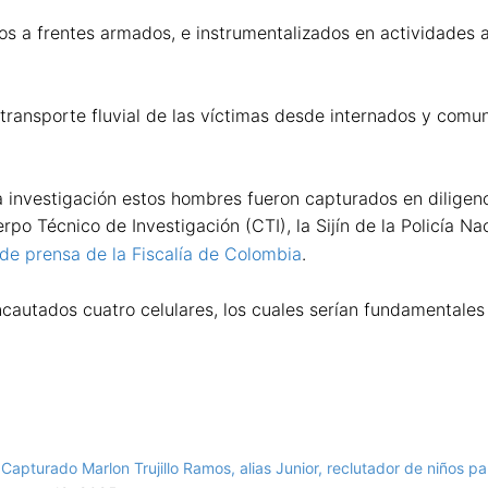
s a frentes armados, e instrumentalizados en actividades 
a el transporte fluvial de las víctimas desde internados y 
a investigación estos hombres fueron capturados en diligen
o Técnico de Investigación (CTI), la Sijín de la Policía Naci
 de prensa de la Fiscalía de Colombia
.
cautados cuatro celulares, los cuales serían fundamentales 
Capturado Marlon Trujillo Ramos, alias Junior, reclutador de niños par