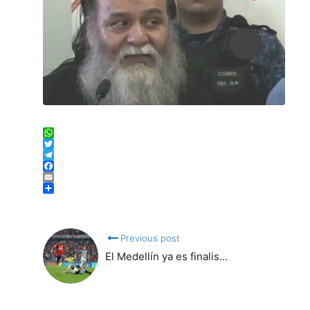
WhatsApp
Twitter
Telegram
Facebook
Email
Compartir
Previous post
El Medellín ya es finalis…