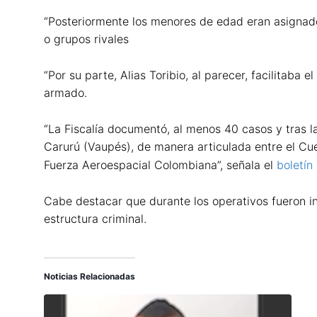
“Posteriormente los menores de edad eran asignado
o grupos rivales
“Por su parte, Alias Toribio, al parecer, facilitab
armado.
“La Fiscalía documentó, al menos 40 casos y tras l
Carurú (Vaupés), de manera articulada entre el Cuerp
Fuerza Aeroespacial Colombiana”, señala el
boletín
Cabe destacar que durante los operativos fueron in
estructura criminal.
Noticias Relacionadas