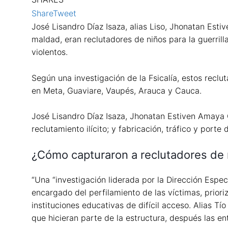
Share
Tweet
José Lisandro Díaz Isaza, alias Liso, Jhonatan Estiv
maldad, eran reclutadores de niños para la guerri
violentos.
Según una investigación de la Fsicalía, estos reclu
en Meta, Guaviare, Vaupés, Arauca y Cauca.
José Lisandro Díaz Isaza, Jhonatan Estiven Amaya C
reclutamiento ilícito; y fabricación, tráfico y port
¿Cómo capturaron a reclutadores de n
“Una “investigación liderada por la Dirección Especi
encargado del perfilamiento de las víctimas, priori
instituciones educativas de difícil acceso. Alias Tí
que hicieran parte de la estructura, después las e