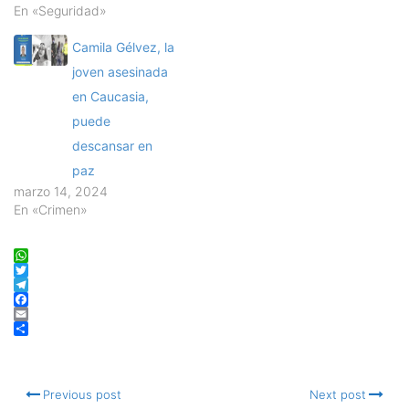
En «Seguridad»
Camila Gélvez, la
joven asesinada
en Caucasia,
puede
descansar en
paz
marzo 14, 2024
En «Crimen»
WhatsApp
Twitter
Telegram
Facebook
Email
Compartir
Previous post
Next post