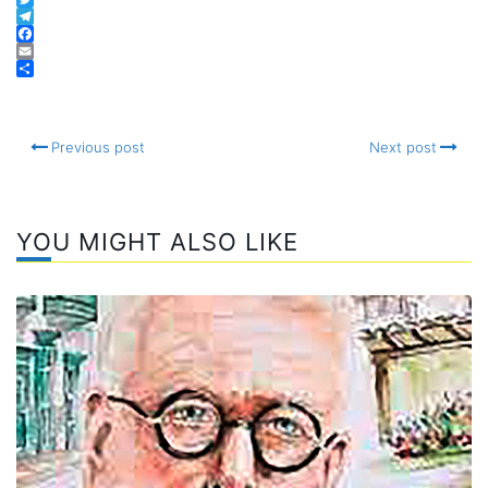
WhatsApp
Twitter
Telegram
Facebook
Email
Compartir
Previous post
Next post
YOU MIGHT ALSO LIKE