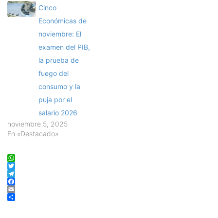
Cinco
Económicas de
noviembre: El
examen del PIB,
la prueba de
fuego del
consumo y la
puja por el
salario 2026
noviembre 5, 2025
En «Destacado»
WhatsApp
Twitter
Telegram
Facebook
Email
Compartir