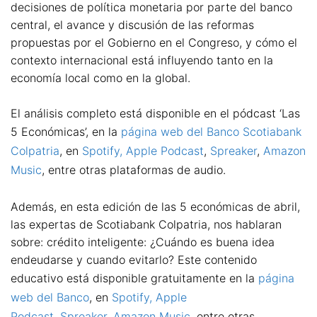
decisiones de política monetaria por parte del banco
central, el avance y discusión de las reformas
propuestas por el Gobierno en el Congreso, y cómo el
contexto internacional está influyendo tanto en la
economía local como en la global.
El análisis completo está disponible en el pódcast ‘Las
5 Económicas’, en la
página web del Banco Scotiabank
Colpatria
, en
Spotify,
Apple Podcast
,
Spreaker
,
Amazon
Music
, entre otras plataformas de audio.
Además, en esta edición de las 5 económicas de abril,
las expertas de Scotiabank Colpatria, nos hablaran
sobre: crédito inteligente: ¿Cuándo es buena idea
endeudarse y cuando evitarlo? Este contenido
educativo está disponible gratuitamente en la
página
web del Banco
, en
Spotify,
Apple
Podcast
,
Spreaker
,
Amazon Music
, entre otras