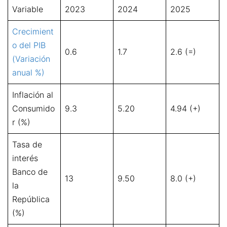
Variable
2023
2024
2025
Crecimient
o del PIB
0.6
1.7
2.6 (=)
(Variación
anual %)
Inflación al
Consumido
9.3
5.20
4.94 (+)
r (%)
Tasa de
interés
Banco de
13
9.50
8.0 (+)
la
República
(%)