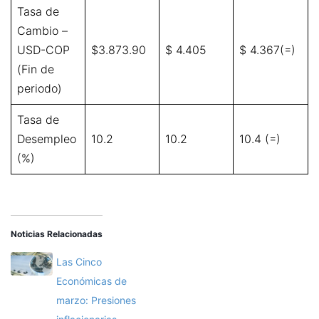
Tasa de
Cambio –
USD-COP
$3.873.90
$ 4.405
$ 4.367(=)
(Fin de
periodo)
Tasa de
Desempleo
10.2
10.2
10.4 (=)
(%)
Noticias Relacionadas
Las Cinco
Económicas de
marzo: Presiones