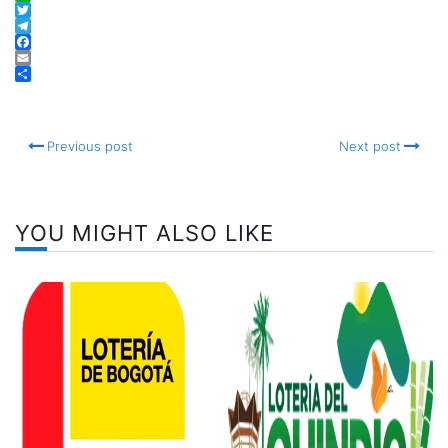
WhatsApp
Twitter
Telegram
Facebook
Email
Compartir
Previous post
Next post
YOU MIGHT ALSO LIKE