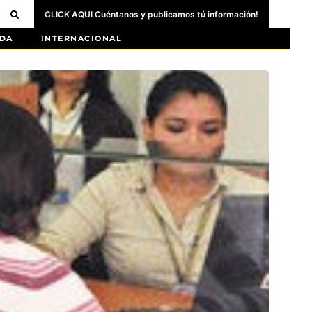
CLICK AQUI Cuéntanos y publicamos tú información!
DA
INTERNACIONAL