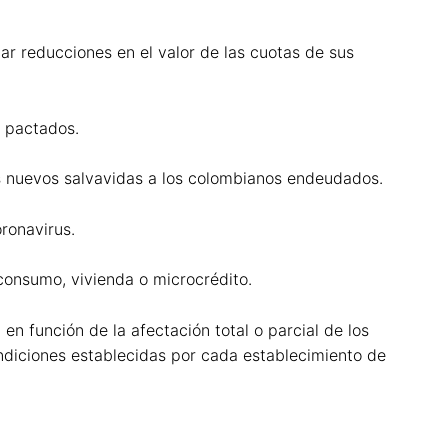
r reducciones en el valor de las cuotas de sus
e pactados.
os nuevos salvavidas a los colombianos endeudados.
ronavirus.
consumo, vivienda o microcrédito.
en función de la afectación total o parcial de los
ndiciones establecidas por cada establecimiento de