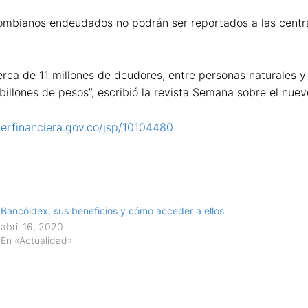
lombianos endeudados no podrán ser reportados a las centra
erca de 11 millones de deudores, entre personas naturales y
lones de pesos”, escribió la revista Semana sobre el nuevo 
erfinanciera.gov.co/jsp/10104480
Bancóldex, sus beneficios y cómo acceder a ellos
abril 16, 2020
En «Actualidad»