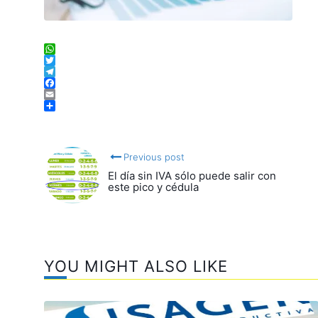
WhatsApp
Twitter
Telegram
Facebook
Email
Compartir
Previous post
El día sin IVA sólo puede salir con
este pico y cédula
YOU MIGHT ALSO LIKE