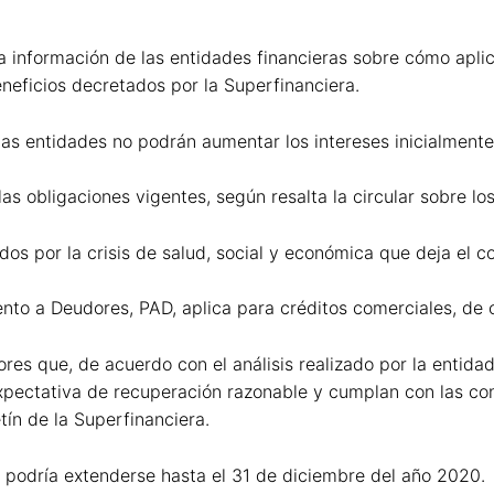
información de las entidades financieras sobre cómo aplica
eneficios decretados por la Superfinanciera.
 las entidades no podrán aumentar los intereses inicialment
s obligaciones vigentes, según resalta la circular sobre l
os por la crisis de salud, social y económica que deja el co
o a Deudores, PAD, aplica para créditos comerciales, de 
res que, de acuerdo con el análisis realizado por la entidad 
pectativa de recuperación razonable y cumplan con las co
etín de la Superfinanciera.
 podría extenderse hasta el 31 de diciembre del año 2020.