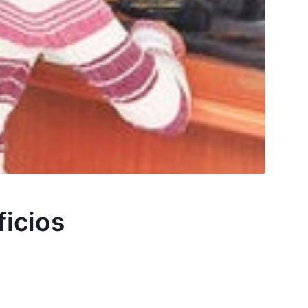
icios