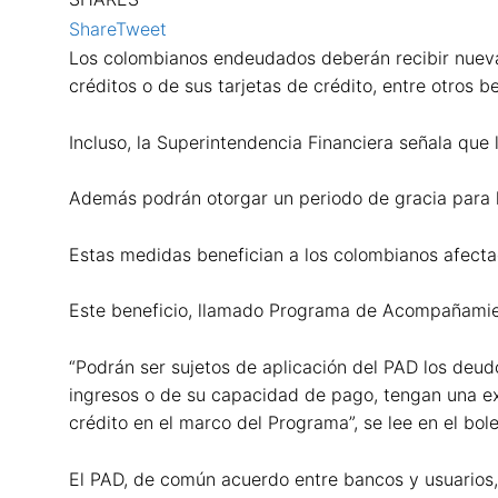
Share
Tweet
Los colombianos endeudados deberán recibir nueva 
créditos o de sus tarjetas de crédito, entre otros b
Incluso, la Superintendencia Financiera señala que
Además podrán otorgar un periodo de gracia para la
Estas medidas benefician a los colombianos afectad
Este beneficio, llamado Programa de Acompañamient
“Podrán ser sujetos de aplicación del PAD los deudo
ingresos o de su capacidad de pago, tengan una ex
crédito en el marco del Programa”, se lee en el bol
El PAD, de común acuerdo entre bancos y usuarios,