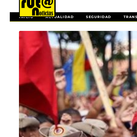
INICIO
ACTUALIDAD
SEGURIDAD
TRAN