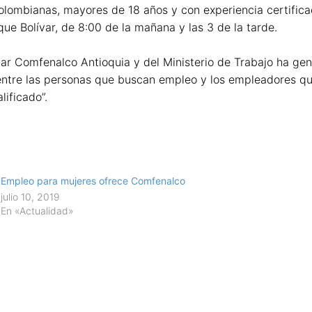
olombianas, mayores de 18 años y con experiencia certific
ue Bolívar, de 8:00 de la mañana y las 3 de la tarde.
r Comfenalco Antioquia y del Ministerio de Trabajo ha gen
 entre las personas que buscan empleo y los empleadores q
ificado”.
Empleo para mujeres ofrece Comfenalco
julio 10, 2019
En «Actualidad»