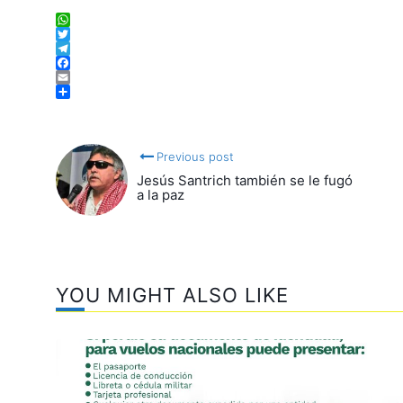
WhatsApp
Twitter
Telegram
Facebook
Email
Compartir
Previous post
Jesús Santrich también se le fugó
a la paz
YOU MIGHT ALSO LIKE