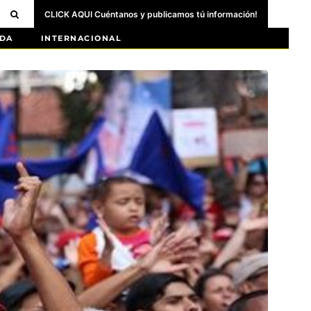
CLICK AQUI Cuéntanos y publicamos tú información!
DA
INTERNACIONAL