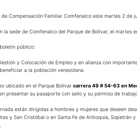
 de Compensación Familiar Comfenalco este martes 2 de jul
 la sede de Comfenalco del Parque de Bolívar, el martes ent
boletín público:
estión y Colocación de Empleo y en alianza con importante
beneficiar a la población venezolana.
eo ubicado en el Parque Bolívar
carrera 49 # 54-63 en Med
ben presentar su pasaporte con sello y su permiso de trabajo
 jornada están dirigidas a hombres y mujeres que deseen d
itas y San Cristóbal o en Santa Fe de Antioquia, Sopetrán 
.