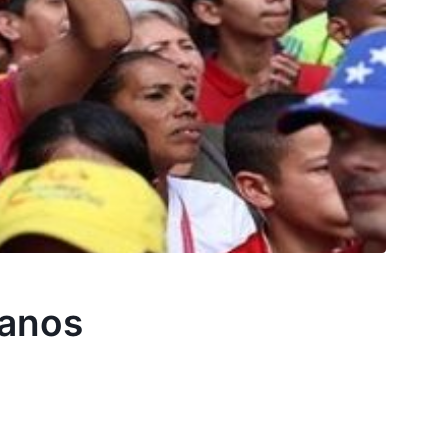
lanos