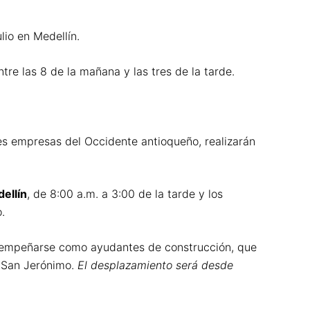
io en Medellín.
re las 8 de la mañana y las tres de la tarde.
s empresas del Occidente antioqueño, realizarán
ellín
, de 8:00 a.m. a 3:00 de la tarde y los
.
esempeñarse como ayudantes de construcción, que
y San Jerónimo.
El desplazamiento será desde