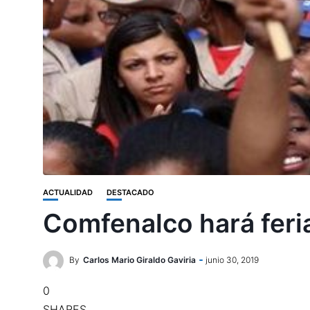
ACTUALIDAD
DESTACADO
Comfenalco hará feri
By
Carlos Mario Giraldo Gaviria
junio 30, 2019
0
SHARES