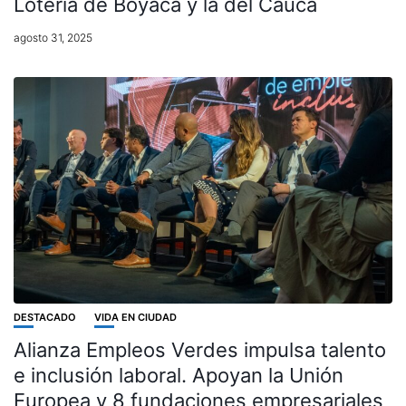
Lotería de Boyacá y la del Cauca
agosto 31, 2025
DESTACADO
VIDA EN CIUDAD
Alianza Empleos Verdes impulsa talento
e inclusión laboral. Apoyan la Unión
Europea y 8 fundaciones empresariales