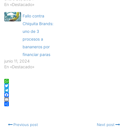
En «Destacado»
Fallo contra
Chiquita Brands:
uno de 3
procesos a
bananeros por
financiar paras
junio 11, 2024
En «Destacado»
WhatsApp
Twitter
Telegram
Facebook
Email
Compartir
Previous post
Next post