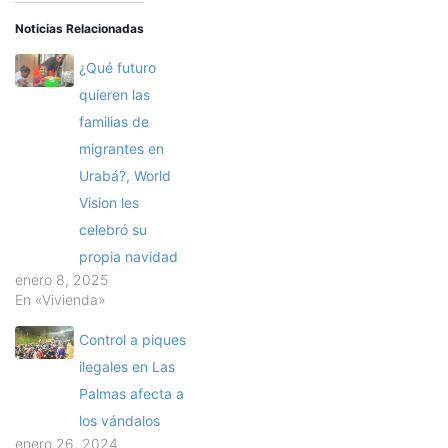
Noticias Relacionadas
¿Qué futuro
quieren las
familias de
migrantes en
Urabá?, World
Vision les
celebró su
propia navidad
enero 8, 2025
En «Vivienda»
Control a piques
ilegales en Las
Palmas afecta a
los vándalos
enero 26, 2024