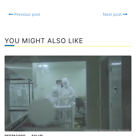
Previous post
Next post
YOU MIGHT ALSO LIKE