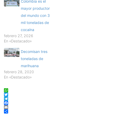
Colombia es el
mayor productor
del mundo con 3
mil toneladas de
cocaína
febrero 27, 2026
En «Destacado»
Decomisan tres
toneladas de
marihuana
febrero 28, 2020
En «Destacado»
WhatsApp
Twitter
Telegram
Facebook
Email
Compartir