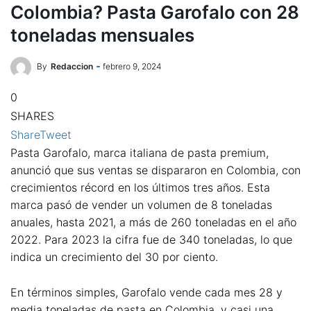
Colombia? Pasta Garofalo con 28
toneladas mensuales
By
Redaccion
febrero 9, 2024
0
SHARES
Share
Tweet
Pasta Garofalo, marca italiana de pasta premium,
anunció que sus ventas se dispararon en Colombia, con
crecimientos récord en los últimos tres años. Esta
marca pasó de vender un volumen de 8 toneladas
anuales, hasta 2021, a más de 260 toneladas en el año
2022. Para 2023 la cifra fue de 340 toneladas, lo que
indica un crecimiento del 30 por ciento.
En términos simples, Garofalo vende cada mes 28 y
media toneladas de pasta en Colombia, y casi una