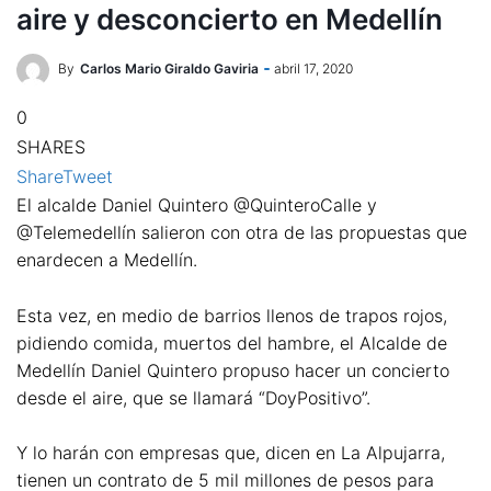
aire y desconcierto en Medellín
By
Carlos Mario Giraldo Gaviria
abril 17, 2020
0
SHARES
Share
Tweet
El alcalde Daniel Quintero @QuinteroCalle y
@Telemedellín salieron con otra de las propuestas que
enardecen a Medellín.
Esta vez, en medio de barrios llenos de trapos rojos,
pidiendo comida, muertos del hambre, el Alcalde de
Medellín Daniel Quintero propuso hacer un concierto
desde el aire, que se llamará “DoyPositivo”.
Y lo harán con empresas que, dicen en La Alpujarra,
tienen un contrato de 5 mil millones de pesos para