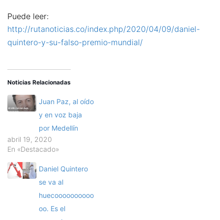
Puede leer:
http://rutanoticias.co/index.php/2020/04/09/daniel-
quintero-y-su-falso-premio-mundial/
Noticias Relacionadas
Juan Paz, al oído
y en voz baja
por Medellín
abril 19, 2020
En «Destacado»
Daniel Quintero
se va al
huecoooooooooo
oo. Es el