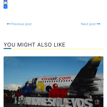
Telegram
Facebook
Email
Compartir
Previous post
Next post
YOU MIGHT ALSO LIKE