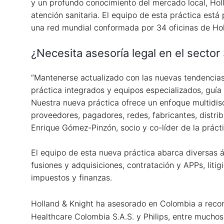
y un profundo conocimiento del mercado local, Holla
atención sanitaria. El equipo de esta práctica es
una red mundial conformada por 34 oficinas de Holl
¿Necesita asesoría legal en el sector
“Mantenerse actualizado con las nuevas tendencias y
práctica integrados y equipos especializados, guí
Nuestra nueva práctica ofrece un enfoque multidisci
proveedores, pagadores, redes, fabricantes, distribui
Enrique Gómez-Pinzón, socio y co-líder de la práct
El equipo de esta nueva práctica abarca diversas á
fusiones y adquisiciones, contratación y APPs, liti
impuestos y finanzas.
Holland & Knight ha asesorado en Colombia a reco
Healthcare Colombia S.A.S. y Philips, entre muchos