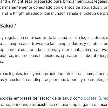
nd & Knight está preparado para brindar servicios legales i
tá permanentemente conectado con cientos de abogados y pro
and & Knight alrededor del mundo”, señala el boletín de pr
 Salud?
 regulación en el sector de la salud es, sin lugar a duda, 
a a las empresas a través de las complejidades y cambios p
plinario el cual brinda asesoría y representación proactiva 
dores, instituciones financieras, operadores, laboratorios, mi
ica.
reas legales, incluyendo propiedad intelectual, cumplimento
gios y resolución de disputas, derecho laboral y de empleo, p
nocidas empresas del sector de la salud como
Locatel (Brec
 otros, brindándoles asistencia en una amplia gama de asun