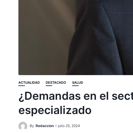
ACTUALIDAD
DESTACADO
SALUD
¿Demandas en el secto
especializado
By
Redaccion
julio 25, 2024