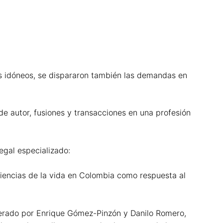
es idóneos, se dispararon también las demandas en
e autor, fusiones y transacciones en una profesión
egal especializado:
 ciencias de la vida en Colombia como respuesta al
derado por Enrique Gómez-Pinzón y Danilo Romero,