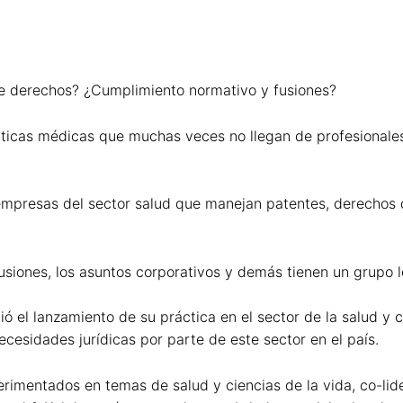
de derechos? ¿Cumplimiento normativo y fusiones?
rácticas médicas que muchas veces no llegan de profesional
empresas del sector salud que manejan patentes, derechos d
usiones, los asuntos corporativos y demás tienen un grupo l
ió el lanzamiento de su práctica en el sector de la salud y
esidades jurídicas por parte de este sector en el país.
erimentados en temas de salud y ciencias de la vida, co-li