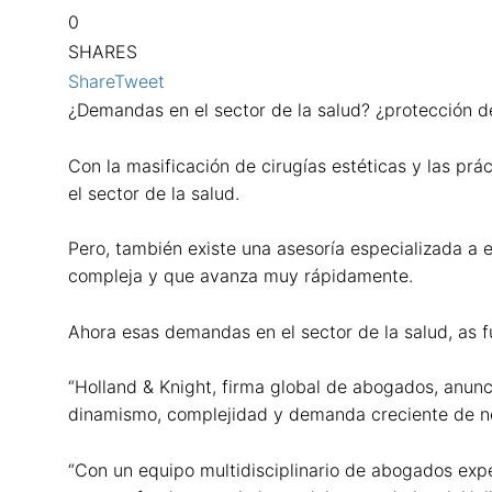
0
SHARES
Share
Tweet
¿Demandas en el sector de la salud? ¿protección 
Con la masificación de cirugías estéticas y las p
el sector de la salud.
Pero, también existe una asesoría especializada a 
compleja y que avanza muy rápidamente.
Ahora esas demandas en el sector de la salud, as f
“Holland & Knight, firma global de abogados, anunc
dinamismo, complejidad y demanda creciente de nec
“Con un equipo multidisciplinario de abogados exp