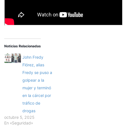
Noticias Relacionadas
John Fredy
Flórez, alias
Fredy se puso a
golpear a la
mujer y terminó
en la cárcel por
tráfico de
drogas
octubre 5, 2025
En «Seguridad»