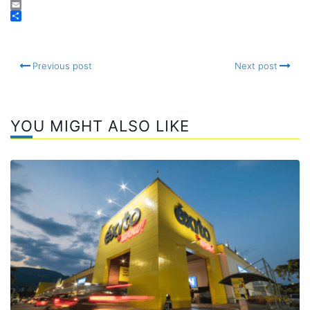
Facebook
Email
Compartir
Previous post
Next post
YOU MIGHT ALSO LIKE