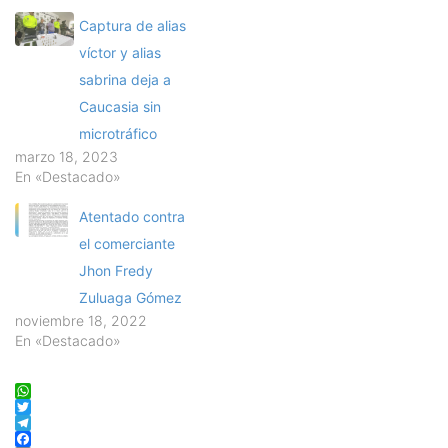
Captura de alias
víctor y alias
sabrina deja a
Caucasia sin
microtráfico
marzo 18, 2023
En «Destacado»
Atentado contra
el comerciante
Jhon Fredy
Zuluaga Gómez
noviembre 18, 2022
En «Destacado»
WhatsApp
Twitter
Telegram