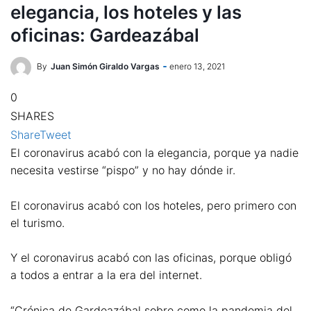
elegancia, los hoteles y las
oficinas: Gardeazábal
By
Juan Simón Giraldo Vargas
enero 13, 2021
0
SHARES
Share
Tweet
El coronavirus acabó con la elegancia, porque ya nadie
necesita vestirse “pispo” y no hay dónde ir.
El coronavirus acabó con los hoteles, pero primero con
el turismo.
Y el coronavirus acabó con las oficinas, porque obligó
a todos a entrar a la era del internet.
“Crónica de Gardeazábal sobre como la pandemia del