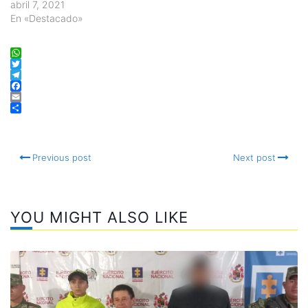
abril 7, 2021
En «Destacado»
WhatsApp
Twitter
Telegram
Facebook
Email
Compartir
Previous post
Next post
YOU MIGHT ALSO LIKE