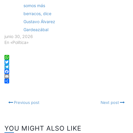
somos más
berracos, dice
Gustavo Álvarez
Gardeazábal
junio 30, 2026
En «Política»
WhatsApp
Twitter
Telegram
Facebook
Email
Compartir
Previous post
Next post
YOU MIGHT ALSO LIKE