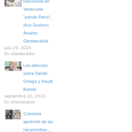
Elecciones en
Venezuela
“pierde Petro”,
dice Gustavo
Álvarez
Gardeazábal
julio 26, 2024
En «Destacado»
Los silencios
sobre Daniel
Ortega y Nayib
Bukele
septiembre 20, 2023
En «Destacado»
Colombia
aprendió de las
hecatombes …