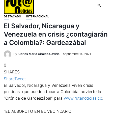
DESTACADO
INTERNACIONAL
El Salvador, Nicaragua y
Venezuela en crisis ¿contagiarán
a Colombia?: Gardeazábal
By
Carlos Mario Giraldo Gaviria
septiembre 14, 2021
0
SHARES
Share
Tweet
El Salvador, Nicaragua y Venezuela viven crisis
políticas que pueden tocar a Colombia, advierte la
“Crónica de Gardeazábal” para
www.rutanoticias.co
:
“EL ALBOROTO EN EL VECINDARIO