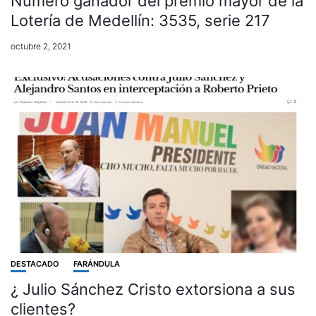
Número ganador del premio mayor de la
Lotería de Medellín: 3535, serie 217
octubre 2, 2021
DESTACADO
FARÁNDULA
¿ Julio Sánchez Cristo extorsiona a sus
clientes?