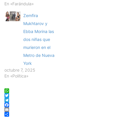
En «Farándula»
Zemfira
Mukhtarov y
Ebba Morina las
dos niñas que
murieron en el
Metro de Nueva
York
octubre 7, 2025
En «Política»
WhatsApp
Twitter
Telegram
Facebook
Email
Compartir