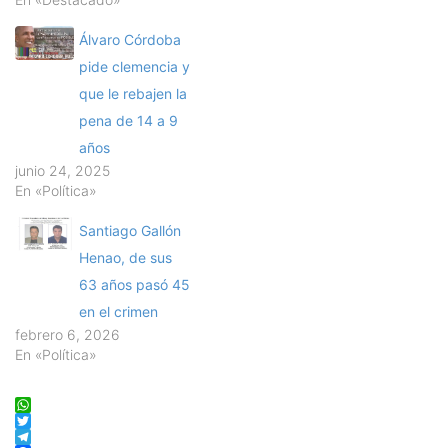
Álvaro Córdoba
pide clemencia y
que le rebajen la
pena de 14 a 9
años
junio 24, 2025
En «Política»
Santiago Gallón
Henao, de sus
63 años pasó 45
en el crimen
febrero 6, 2026
En «Política»
WhatsApp
Twitter