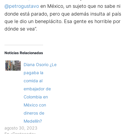
@petrogustavo
en México, un sujeto que no sabe ni
donde está parado, pero que además insulta al país
que le dio un beneplácito. Esa gente es horrible por
dónde se vea”.
Noticias Relacionadas
Diana Osorio ¿Le
pagaba la
comida al
embajador de
Colombia en
México con
dineros de
Medellín?
agosto 30, 2023
En «Destacado»