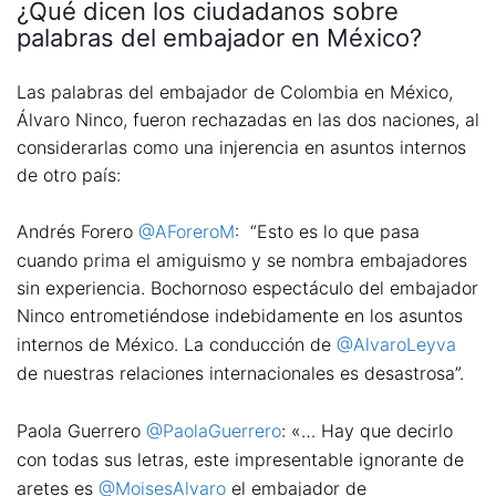
¿Qué dicen los ciudadanos sobre
palabras del embajador en México?
Las palabras del embajador de Colombia en México,
Álvaro Ninco, fueron rechazadas en las dos naciones, al
considerarlas como una injerencia en asuntos internos
de otro país:
Andrés Forero
@AForeroM
: “Esto es lo que pasa
cuando prima el amiguismo y se nombra embajadores
sin experiencia. Bochornoso espectáculo del embajador
Ninco entrometiéndose indebidamente en los asuntos
internos de México. La conducción de
@AlvaroLeyva
de nuestras relaciones internacionales es desastrosa”.
Paola Guerrero
@PaolaGuerrero
: «… Hay que decirlo
con todas sus letras, este impresentable ignorante de
aretes es
@MoisesAlvaro
el embajador de