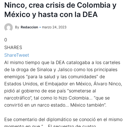
Ninco, crea crisis de Colombia y
México y hasta con la DEA
By
Redaccion
marzo 24, 2023
0
SHARES
Share
Tweet
Al mismo tiempo que la DEA catalogaba a los carteles
de la droga de Sinaloa y Jalisco como los principales
enemigos “para la salud y las comunidades” de
Estados Unidos, el Embajador en México, Álvaro Ninco,
pidió al gobierno de ese país “someterse al
narcotráfico”, tal como lo hizo Colombia… “que se
convirtió en un narco estado… México también”.
Ese comentario del diplomático se conoció en el mismo
momento en que “… El secuestro de cuatro