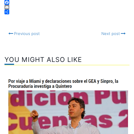
Telegram
Facebook
Email
Compartir
Previous post
Next post
YOU MIGHT ALSO LIKE