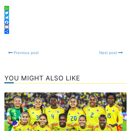
WhatsApp
Twitter
Telegram
Facebook
Email
Compartir
Previous post
Next post
YOU MIGHT ALSO LIKE