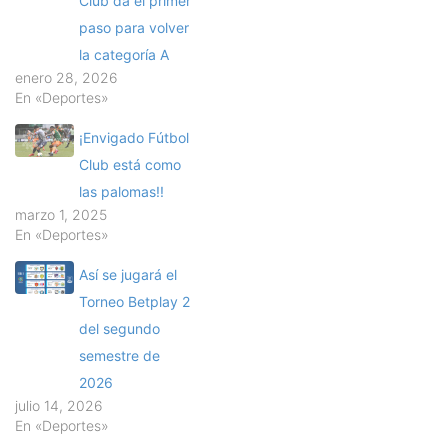
Club da el primer
paso para volver
la categoría A
enero 28, 2026
En «Deportes»
¡Envigado Fútbol
Club está como
las palomas!!
marzo 1, 2025
En «Deportes»
Así se jugará el
Torneo Betplay 2
del segundo
semestre de
2026
julio 14, 2026
En «Deportes»