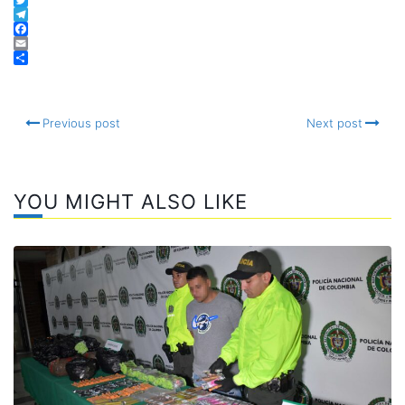
WhatsApp
Twitter
Telegram
Facebook
Email
Compartir
Previous post
Next post
YOU MIGHT ALSO LIKE