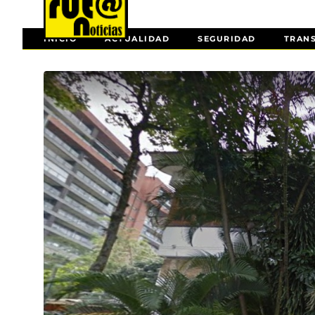
INICIO
ACTUALIDAD
SEGURIDAD
TRAN