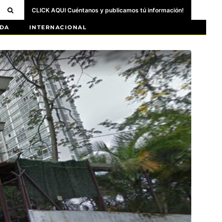
CLICK AQUI Cuéntanos y publicamos tú información!
DA
INTERNACIONAL