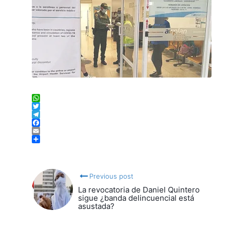
WhatsApp
Twitter
Telegram
Facebook
Email
Compartir
Previous post
La revocatoria de Daniel Quintero
sigue ¿banda delincuencial está
asustada?