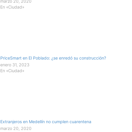
marzo 20, 2020
En «Ciudad»
PriceSmart en El Poblado: ¿se enredó su construcción?
enero 31, 2023
En «Ciudad»
Extranjeros en Medellín no cumplen cuarentena
marzo 20, 2020