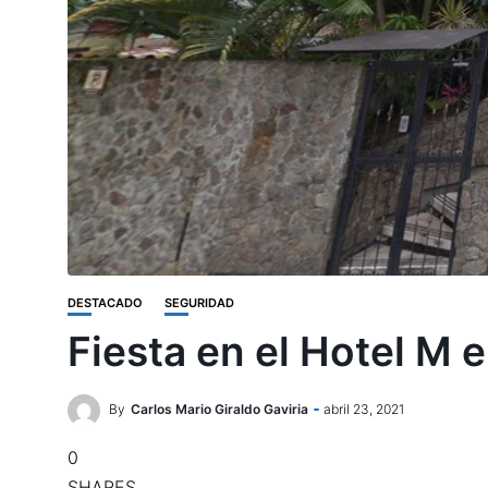
DESTACADO
SEGURIDAD
Fiesta en el Hotel M e
By
Carlos Mario Giraldo Gaviria
abril 23, 2021
0
SHARES