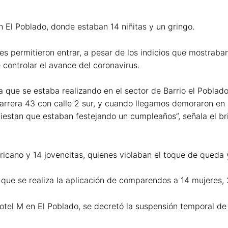
n El Poblado, donde estaban 14 niñitas y un gringo.
s permitieron entrar, a pesar de los indicios que mostraban
 controlar el avance del coronavirus.
a que se estaba realizando en el sector de Barrio el Poblad
arrera 43 con calle 2 sur, y cuando llegamos demoraron en ab
iestan que estaban festejando un cumpleaños”, señala el b
ricano y 14 jovencitas, quienes violaban el toque de queda 
 que se realiza la aplicación de comparendos a 14 mujeres, 
 Hotel M en El Poblado, se decretó la suspensión temporal de