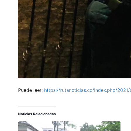
Puede leer:
https://rutanoticias.co/index.php/202
Noticias Relacionadas