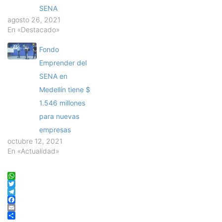
SENA
agosto 26, 2021
En «Destacado»
Fondo
Emprender del
SENA en
Medellín tiene $
1.546 millones
para nuevas
empresas
octubre 12, 2021
En «Actualidad»
WhatsApp
Twitter
Telegram
Facebook
Email