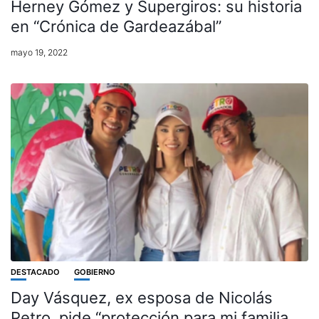
Herney Gómez y Supergiros: su historia
en “Crónica de Gardeazábal”
mayo 19, 2022
DESTACADO
GOBIERNO
Day Vásquez, ex esposa de Nicolás
Petro, pide “protección para mi familia,