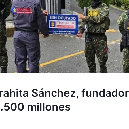
rahita Sánchez, fundador 
9.500 millones