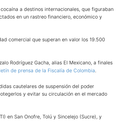
 cocaína a destinos internacionales, que figuraban
ectados en un rastreo financiero, económico y
dad comercial que superan en valor los 19.500
zalo Rodríguez Gacha, alias El Mexicano, a finales
letín de prensa de la Fiscalía de Colombia
.
didas cautelares de suspensión del poder
otegerlos y evitar su circulación en el mercado
I) en San Onofre, Tolú y Sincelejo (Sucre), y