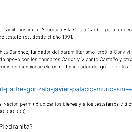
paramilitarismo en Antioquia y la Costa Caribe, pero primer
e testaferros, desde el año 1991.
hita Sánchez, fundador del paramilitarismo, creó la Conviv
 y de apoyo con los hermanos Carlos y Vicente Castaño y otr
demás de mencionársele como financiador del grupo de los D
/el-padre-gonzalo-javier-palacio-murio-sin-
la Nación permitió ubicar los bienes y a los testaferros y d
00.000.000).
Piedrahita?