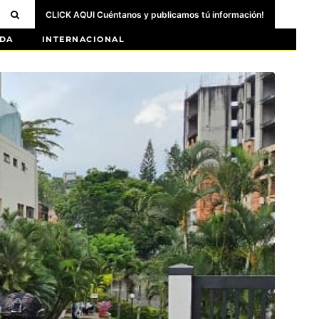
CLICK AQUI Cuéntanos y publicamos tú información!
DA
INTERNACIONAL