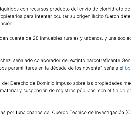
dquiridos con recursos producto del envío de clorhidrato de
pietarios para intentar ocultar su origen ilícito fueron det
Nación.
 dan cuenta de 28 inmuebles rurales y urbanos, y una socie
nchez, señalado colaborador del extinto narcotraficante Gon
pos paramilitares en la década de los noventa”, señala el
bo
ión del Derecho de Dominio impuso sobre las propiedades me
aterial y suspensión de registros públicos, con el fin de pr
as por funcionarios del Cuerpo Técnico de Investigación (CT