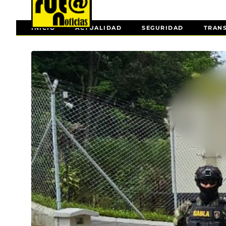
INICIO
ACTUALIDAD
SEGURIDAD
TRAN