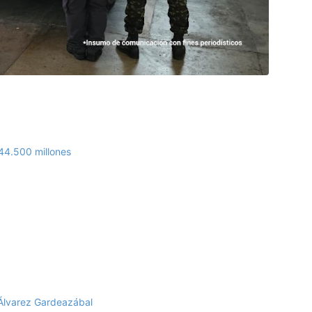
$44.500 millones
Álvarez Gardeazábal