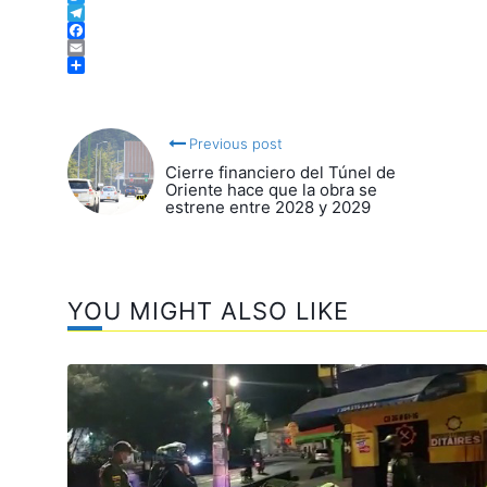
WhatsApp
Twitter
Telegram
Facebook
Email
Compartir
Previous post
Cierre financiero del Túnel de
Oriente hace que la obra se
estrene entre 2028 y 2029
YOU MIGHT ALSO LIKE