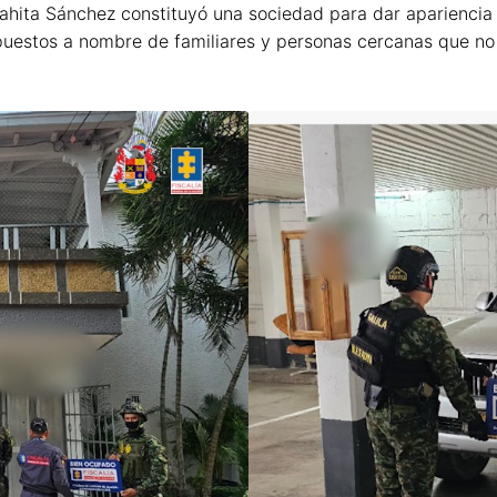
rahita Sánchez constituyó una sociedad para dar apariencia d
 puestos a nombre de familiares y personas cercanas que n