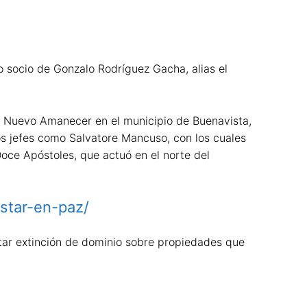
o socio de Gonzalo Rodríguez Gacha, alias el
ir Nuevo Amanecer en el municipio de Buenavista,
os jefes como Salvatore Mancuso, con los cuales
oce Apóstoles, que actuó en el norte del
estar-en-paz/
ictar extinción de dominio sobre propiedades que