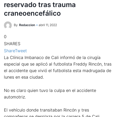
reservado tras trauma
craneoencefálico
By
Redaccion
abril 11, 2022
0
SHARES
Share
Tweet
La Clínica Imbanaco de Cali informó de la cirugía
especial que se aplicó al futbolista Freddy Rincón, tras
el accidente que vivió el futbolista esta madrugada de
lunes en esa ciudad.
No es claro quien tuvo la culpa en el accidente
automotriz.
El vehículo donde transitaban Rincón y tres
compañeros se desplaza por la carrera 5 de Cali