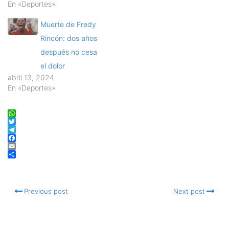
En «Deportes»
Muerte de Fredy
Rincón: dos años
después no cesa
el dolor
abril 13, 2024
En «Deportes»
WhatsApp
Twitter
Telegram
Facebook
Email
Compartir
Previous post
Next post