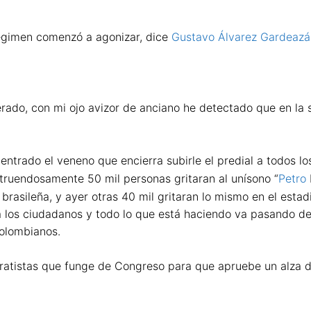
égimen comenzó a agonizar, dice
Gustavo Álvarez Gardeazá
ado, con mi ojo avizor de anciano he detectado que en la 
trado el veneno que encierra subirle el predial a todos lo
ruendosamente 50 mil personas gritaran al unísono “
Petro
rasileña, y ayer otras 40 mil gritaran lo mismo en el esta
los ciudadanos y todo lo que está haciendo va pasando de 
colombianos.
ratistas que funge de Congreso para que apruebe un alza d