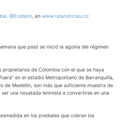
bal, @Elodario
, en
www.rutanoticias.co
:
semana que pasó se inició la agonía del régimen
s propietarios de Colombia con el que se haya
Fuera” en el estadio Metropolitano de Barranquilla,
dio de Medellín, son más que suficiente muestra de
ser una novatada leninista a convertirse en una
esmedida en los prediales que cobran los