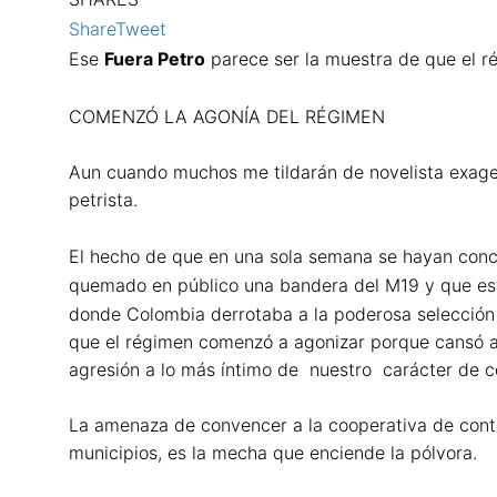
Share
Tweet
Ese
Fuera Petro
parece ser la muestra de que el r
COMENZÓ LA AGONÍA DEL RÉGIMEN
Aun cuando muchos me tildarán de novelista exager
petrista.
El hecho de que en una sola semana se hayan concen
quemado en público una bandera del M19 y que est
donde Colombia derrotaba a la poderosa selección b
que el régimen comenzó a agonizar porque cansó a 
agresión a lo más íntimo de nuestro carácter de 
La amenaza de convencer a la cooperativa de cont
municipios, es la mecha que enciende la pólvora.