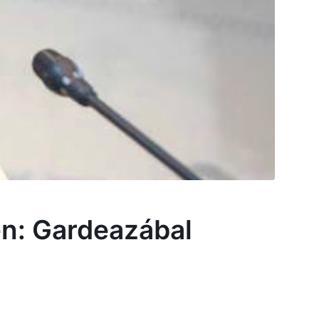
en: Gardeazábal