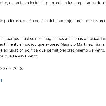
tro, como buen leninista puro, odia a los propietarios des
odo poderoso, dueño no solo del aparataje burocrático, sino
redial, porque muchos nos imaginamos a millones de ciudada
entimiento simbólico que expresó Mauricio Martínez Triana,
la agrupación política que permitió el crecimiento de Petro
dios que se vaya Petro
 20 del 2023.
31