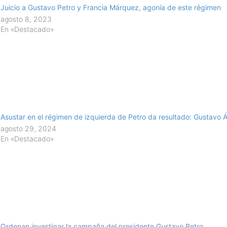
Juicio a Gustavo Petro y Francia Márquez, agonía de este régimen
agosto 8, 2023
En «Destacado»
Asustar en el régimen de izquierda de Petro da resultado: Gustavo 
agosto 29, 2024
En «Destacado»
Ordenan investigar la campaña del presidente Gustavo Petro