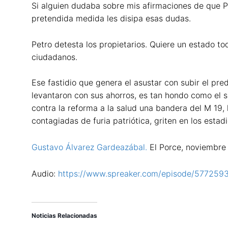
Si alguien dudaba sobre mis afirmaciones de que Pe
pretendida medida les disipa esas dudas.
Petro detesta los propietarios. Quiere un estado t
ciudadanos.
Ese fastidio que genera el asustar con subir el p
levantaron con sus ahorros, es tan hondo como el s
contra la reforma a la salud una bandera del M 19, 
contagiadas de furia patriótica, griten en los esta
Gustavo Álvarez Gardeazábal.
El Porce, noviembre
Audio:
https://www.spreaker.com/episode/577259
Noticias Relacionadas