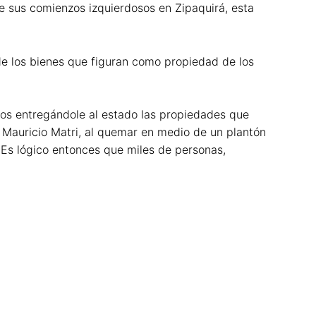
de sus comienzos izquierdosos en Zipaquirá, esta
 de los bienes que figuran como propiedad de los
nos entregándole al estado las propiedades que
 Mauricio Matri, al quemar en medio de un plantón
. Es lógico entonces que miles de personas,