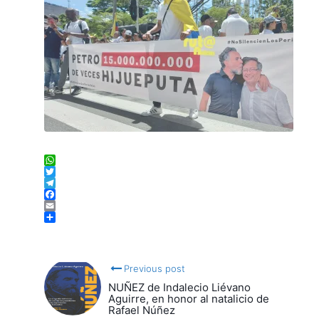
WhatsApp
Twitter
Telegram
Facebook
Email
Compartir
Previous post
NUÑEZ de Indalecio Liévano
Aguirre, en honor al natalicio de
Rafael Núñez