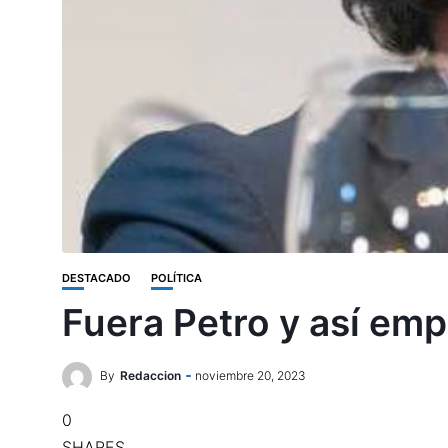
DESTACADO
POLÍTICA
Fuera Petro y así em
By
Redaccion
noviembre 20, 2023
0
SHARES