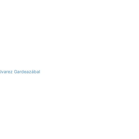
Álvarez Gardeazábal