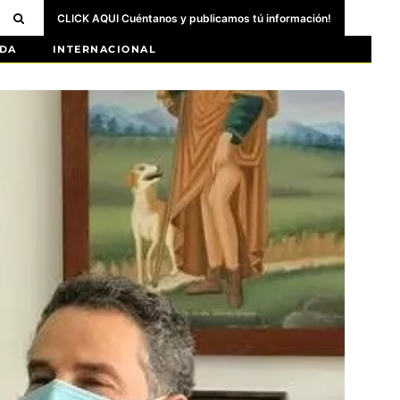
CLICK AQUI Cuéntanos y publicamos tú información!
DA
INTERNACIONAL