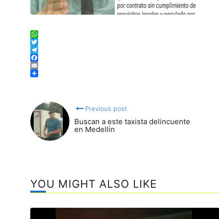
WhatsApp
Twitter
Telegram
Facebook
Email
Compartir
Previous post
Buscan a este taxista delincuente
en Medellín
YOU MIGHT ALSO LIKE