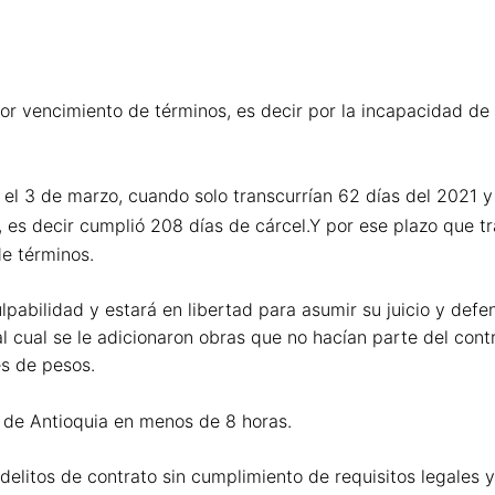
por vencimiento de términos, es decir por la incapacidad de 
el 3 de marzo, cuando solo transcurrían 62 días del 2021 y 
, es decir cumplió 208 días de cárcel.Y por ese plazo que tr
de términos.
lpabilidad y estará en libertad para asumir su juicio y def
 al cual se le adicionaron obras que no hacían parte del con
es de pesos.
n de Antioquia en menos de 8 horas.
delitos de contrato sin cumplimiento de requisitos legales 