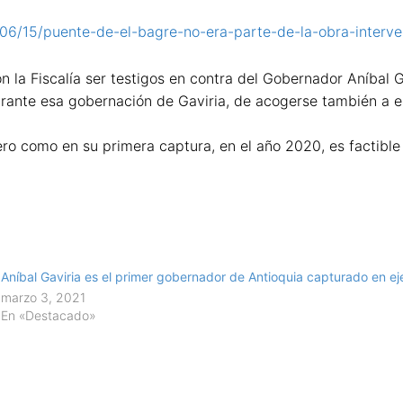
/06/15/puente-de-el-bagre-no-era-parte-de-la-obra-interve
on la Fiscalía ser testigos en contra del Gobernador Aníbal 
 durante esa gobernación de Gaviria, de acogerse también a
ro como en su primera captura, en el año 2020, es factible 
Aníbal Gaviria es el primer gobernador de Antioquia capturado en ej
marzo 3, 2021
En «Destacado»