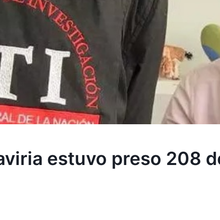
viria estuvo preso 208 d