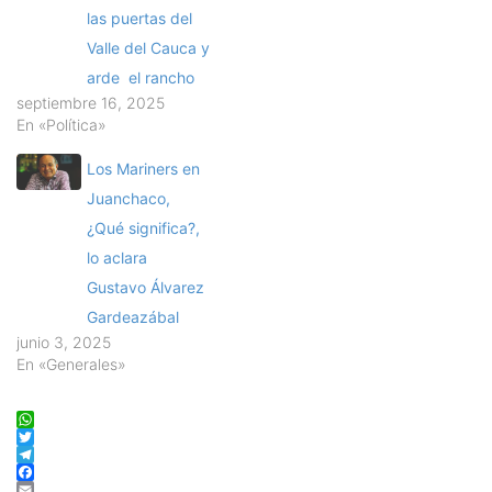
las puertas del
Valle del Cauca y
arde el rancho
septiembre 16, 2025
En «Política»
Los Mariners en
Juanchaco,
¿Qué significa?,
lo aclara
Gustavo Álvarez
Gardeazábal
junio 3, 2025
En «Generales»
WhatsApp
Twitter
Telegram