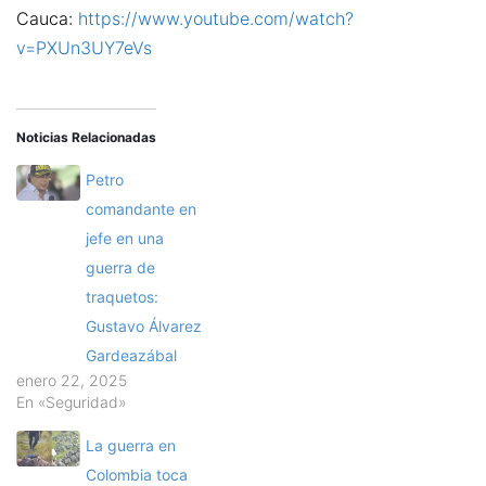
Cauca:
https://www.youtube.com/watch?
v=PXUn3UY7eVs
Noticias Relacionadas
Petro
comandante en
jefe en una
guerra de
traquetos:
Gustavo Álvarez
Gardeazábal
enero 22, 2025
En «Seguridad»
La guerra en
Colombia toca