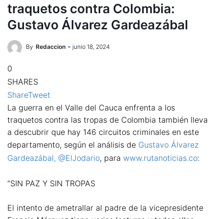
traquetos contra Colombia:
Gustavo Álvarez Gardeazábal
By
Redaccion
junio 18, 2024
0
SHARES
Share
Tweet
La guerra en el Valle del Cauca enfrenta a los
traquetos contra las tropas de Colombia también lleva
a descubrir que hay 146 circuitos criminales en este
departamento, según el análisis de
Gustavo Álvarez
Gardeazábal, @ElJodario
, para
www.rutanoticias.co
:
“SIN PAZ Y SIN TROPAS
El intento de ametrallar al padre de la vicepresidente