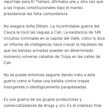
reportaje para El Tiempo, afirmaba una y otra vez que
a las tropas constitucionales bajo el mando
presidencial les falta contundencia.
No exagera doña Dilliam. La incontrolable guerra del
Cauca le tocó las naguas a Cali. La existencia de 146
circuitos criminales en la capital del Valle, como lo dice
un informe de inteligencia, hace crecer la hipótesis de
que las bandas armadas pueden en determinado
momento volverse caballos de Troya en las calles de
Cali.
No se puede entonces seguirle dando trato a esta
guerra como si fuese una batalla contra tropas
insurgentes o ideológicamente parapeteadas.
Es una guerra de los grupos productores y
comercializadores de droga y oro. Es el coletazo final