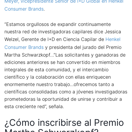
Meyer, vicepresidente Senior de I+D Global en Henkel
Consumer Brands
.
“Estamos orgullosos de expandir continuamente
nuestra red de investigadoras capilares dice Jessica
Welzel, Gerente de I+D en Ciencia Capilar de
Henkel
Consumer Brands
y presidenta del jurado del Premio
Martha Schwarzkopf…”Las solicitantes y ganadoras de
ediciones anteriores se han convertido en miembros
integrales de esta comunidad, y el intercambio
científico y la colaboración con ellas enriquecen
enormemente nuestro trabajo…ofrecemos tanto a
científicas consolidadas como a jóvenes investigadoras
prometedoras la oportunidad de unirse y contribuir a
esta creciente red”, señala.
¿Cómo inscribirse al Premio