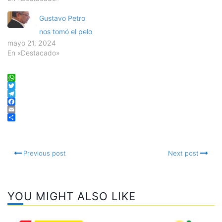
Gustavo Petro
nos tomó el pelo
mayo 21, 2024
En «Destacado»
WhatsApp
Twitter
Telegram
Facebook
Email
Compartir
Previous post
Next post
YOU MIGHT ALSO LIKE