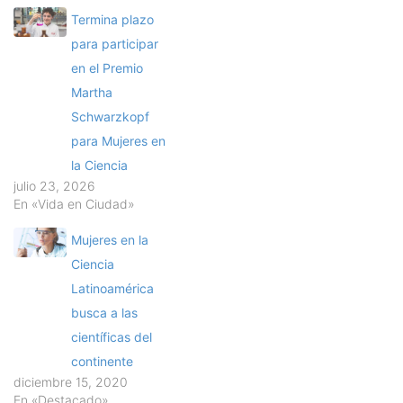
Termina plazo
para participar
en el Premio
Martha
Schwarzkopf
para Mujeres en
la Ciencia
julio 23, 2026
En «Vida en Ciudad»
Mujeres en la
Ciencia
Latinoamérica
busca a las
científicas del
continente
diciembre 15, 2020
En «Destacado»