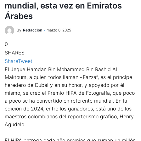
mundial, esta vez en Emiratos
Árabes
By
Redaccion
marzo 8, 2025
0
SHARES
Share
Tweet
El Jeque Hamdan Bin Mohammed Bin Rashid Al
Maktoum, a quien todos llaman «Fazza”, es el príncipe
heredero de Dubái y en su honor, y apoyado por él
mismo, se creó el Premio HIPA de Fotografía, que poco
a poco se ha convertido en referente mundial. En la
edición de 2024, entre los ganadores, está uno de los
maestros colombianos del reporterismo gráfico, Henry
Agudelo.
El HIPA entrega cada año premios que suman un millón