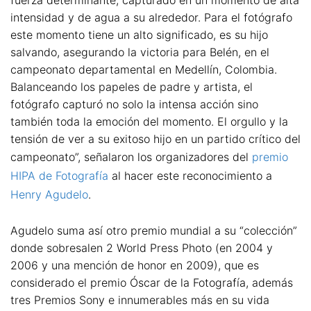
fuerza determinante, capturado en un momento de alta
intensidad y de agua a su alrededor. Para el fotógrafo
este momento tiene un alto significado, es su hijo
salvando, asegurando la victoria para Belén, en el
campeonato departamental en Medellín, Colombia.
Balanceando los papeles de padre y artista, el
fotógrafo capturó no solo la intensa acción sino
también toda la emoción del momento. El orgullo y la
tensión de ver a su exitoso hijo en un partido crítico del
campeonato”, señalaron los organizadores del
premio
HIPA de Fotografía
al hacer este reconocimiento a
Henry Agudelo
.
Agudelo suma así otro premio mundial a su “colección”
donde sobresalen 2 World Press Photo (en 2004 y
2006 y una mención de honor en 2009), que es
considerado el premio Óscar de la Fotografía, además
tres Premios Sony e innumerables más en su vida