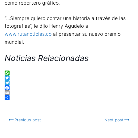
como reportero gráfico.
“…Siempre quiero contar una historia a través de las
fotografías”, le dijo Henry Agudelo a
www.rutanoticias.co
al presentar su nuevo premio
mundial.
Noticias Relacionadas
WhatsApp
Twitter
Telegram
Facebook
Email
Compartir
Previous post
Next post