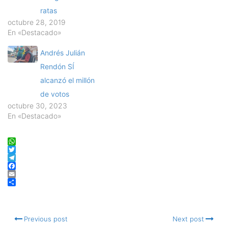
ratas
octubre 28, 2019
En «Destacado»
Andrés Julián
Rendón SÍ
alcanzó el millón
de votos
octubre 30, 2023
En «Destacado»
WhatsApp
Twitter
Telegram
Facebook
Email
Compartir
Previous post
Next post