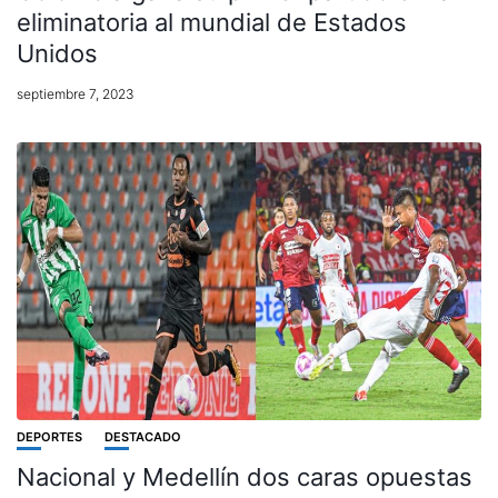
eliminatoria al mundial de Estados
Unidos
septiembre 7, 2023
DEPORTES
DESTACADO
Nacional y Medellín dos caras opuestas