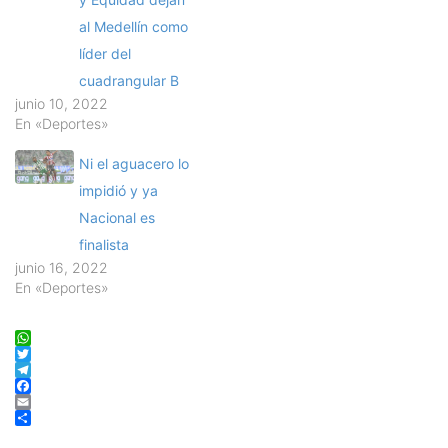
al Medellín como
líder del
cuadrangular B
junio 10, 2022
En «Deportes»
Ni el aguacero lo
impidió y ya
Nacional es
finalista
junio 16, 2022
En «Deportes»
WhatsApp
Twitter
Telegram
Facebook
Email
Compartir