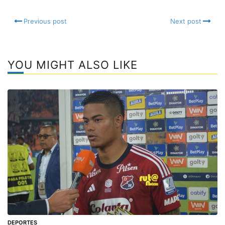
Previous post
Next post
YOU MIGHT ALSO LIKE
DEPORTES