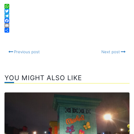
WhatsApp
Twitter
Telegram
Facebook
Email
Compartir
Previous post
Next post
YOU MIGHT ALSO LIKE