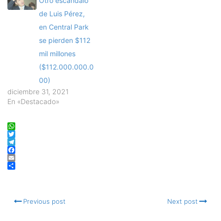
Otro escándalo
de Luis Pérez,
en Central Park
se pierden $112
mil millones
($112.000.000.0
00)
diciembre 31, 2021
En «Destacado»
WhatsApp
Twitter
Telegram
Facebook
Email
Compartir
Previous post
Next post