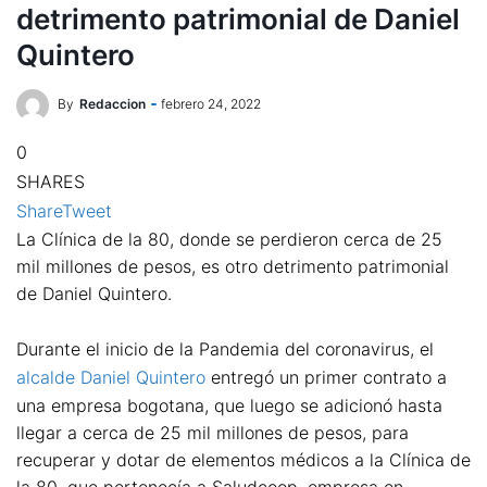
detrimento patrimonial de Daniel
Quintero
By
Redaccion
febrero 24, 2022
0
SHARES
Share
Tweet
La Clínica de la 80, donde se perdieron cerca de 25
mil millones de pesos, es otro detrimento patrimonial
de Daniel Quintero.
Durante el inicio de la Pandemia del coronavirus, el
alcalde Daniel Quintero
entregó un primer contrato a
una empresa bogotana, que luego se adicionó hasta
llegar a cerca de 25 mil millones de pesos, para
recuperar y dotar de elementos médicos a la Clínica de
la 80, que pertenecía a Saludcoop, empresa en