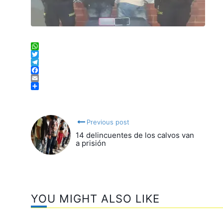
WhatsApp
Twitter
Telegram
Facebook
Email
Compartir
Previous post
14 delincuentes de los calvos van
a prisión
YOU MIGHT ALSO LIKE