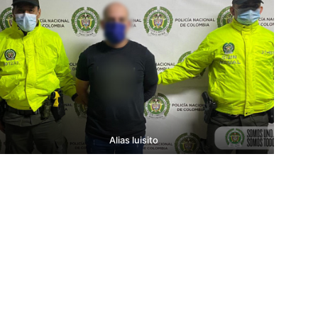
Alias luisito