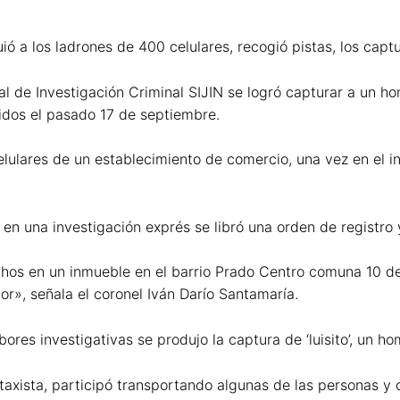
ió a los ladrones de 400 celulares, recogió pistas, los capt
al de Investigación Criminal SIJIN se logró capturar a un ho
idos el pasado 17 de septiembre.
elulares de un establecimiento de comercio, una vez en el i
 en una investigación exprés se libró una orden de registro 
hechos en un inmueble en el barrio Prado Centro comuna 10 de
or», señala el coronel Iván Darío Santamaría.
res investigativas se produjo la captura de ‘luisito’, un h
xista, participó transportando algunas de las personas y c