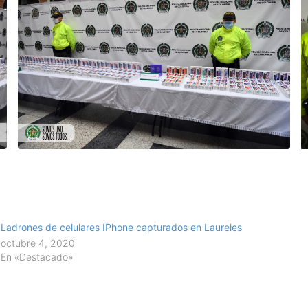
Ladrones de celulares IPhone capturados en Laureles
octubre 4, 2020
En «Destacado»