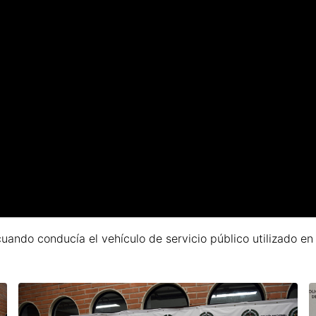
ndo conducía el vehículo de servicio público utilizado en el