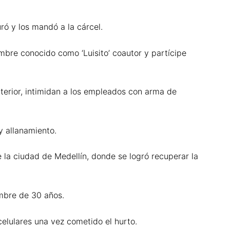
uró y los mandó a la cárcel.
mbre conocido como ‘Luisito’ coautor y partícipe
nterior, intimidan a los empleados con arma de
y allanamiento.
 la ciudad de Medellín, donde se logró recuperar la
ombre de 30 años.
elulares una vez cometido el hurto.