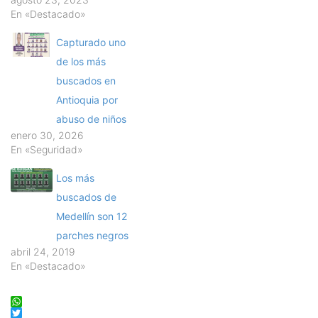
En «Destacado»
Capturado uno
de los más
buscados en
Antioquia por
abuso de niños
enero 30, 2026
En «Seguridad»
Los más
buscados de
Medellín son 12
parches negros
abril 24, 2019
En «Destacado»
WhatsApp