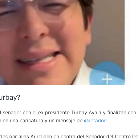
Turbay?
 senador con el ex presidente Turbay Ayala y finalizan con 
ón en una caricatura y un mensaje de
@retador
:
idos por alias Aureliano en contra del Senador del Centro D