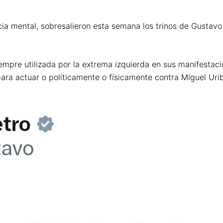
ia mental, sobresalieron esta semana los trinos de Gustavo
siempre utilizada por la extrema izquierda en sus manifesta
para actuar o políticamente o físicamente contra Miguel Uri