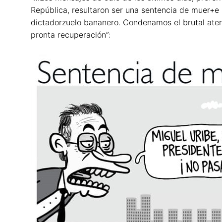
República, resultaron ser una sentencia de muer+e p
dictadorzuelo bananero. Condenamos el brutal aten
pronta recuperación”: