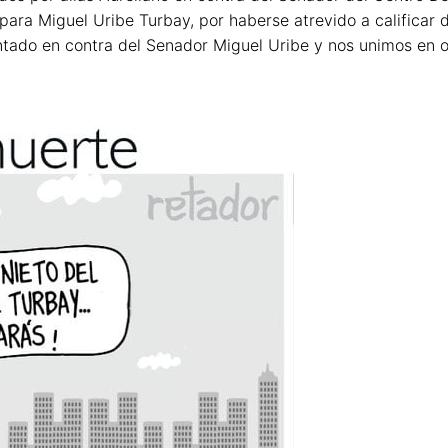
ara Miguel Uribe Turbay, por haberse atrevido a calificar de
tado en contra del Senador Miguel Uribe y nos unimos en or