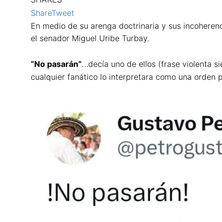
Share
Tweet
En medio de su arenga doctrinaria y sus incoherenc
el senador Miguel Uribe Turbay.
“No pasarán”
…decía uno de ellos (frase violenta 
cualquier fanático lo interpretara como una orden 