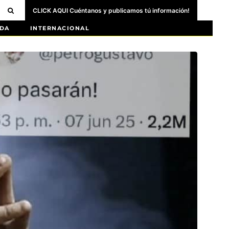
CLICK AQUI Cuéntanos y publicamos tú información!
DA
INTERNACIONAL