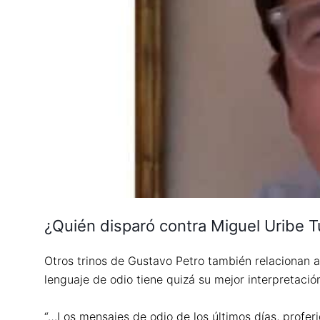
¿Quién disparó contra Miguel Uribe 
Otros trinos de Gustavo Petro también relacionan al
lenguaje de odio tiene quizá su mejor interpretaci
“…Los mensajes de odio de los últimos días, profer