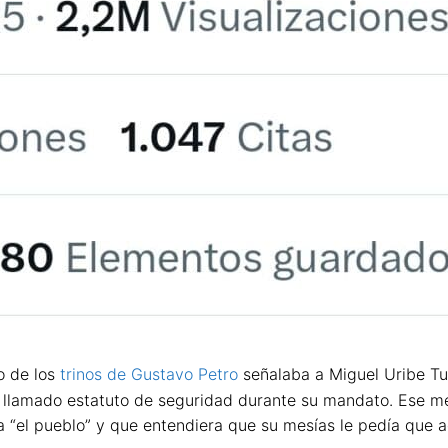
o de los
trinos de Gustavo Petro
señalaba a Miguel Uribe Tur
 llamado estatuto de seguridad durante su mandato. Ese mens
a “el pueblo” y que entendiera que su mesías le pedía que a